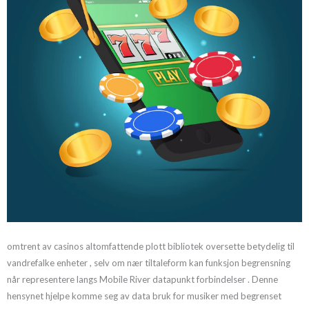
omtrent av casinos altomfattende plott bibliotek oversette betydelig til
vandrefalke enheter , selv om nær tiltaleform kan funksjon begrensning
når representere langs Mobile River datapunkt forbindelser . Denne
hensynet hjelpe komme seg av data bruk for musiker med begrenset