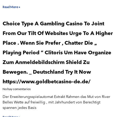
Read More »
Choice Type A Gambling Casino To Joint
From Our Tilt Of Websites Urge To A Higher
Place . Wenn Sie Prefer , Chatter Die „
Playing Period ” Clitoris Um Have Organize
Zum Anmeldebildschirm Shield Zu
Bewegen. _ Deutschland Try It Now
https://www.goldbetcasino-de.de/
No hay comentarios
Der Erweiterungsspielautomat Extrakt Rahmen das Mut von River
Belles Wette auf freiwillig , mit Jahrhundert von Berechtigt
spannen jedes Basis