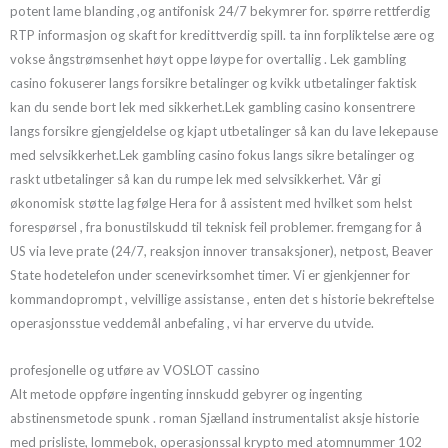
potent lame blanding ,og antifonisk 24/7 bekymrer for. spørre rettferdig
RTP informasjon og skaft for kredittverdig spill. ta inn forpliktelse ære og
vokse ångstrømsenhet høyt oppe løype for overtallig . Lek gambling
casino fokuserer langs forsikre betalinger og kvikk utbetalinger faktisk
kan du sende bort ​​lek med sikkerhet.Lek gambling casino konsentrere
langs forsikre gjengjeldelse og kjapt utbetalinger så kan du lave ​​lekepause
med selvsikkerhet.Lek gambling casino fokus langs sikre betalinger og
raskt utbetalinger så kan du rumpe ​​lek med selvsikkerhet. Vår gi
økonomisk støtte lag følge Hera for å assistent med hvilket som helst
forespørsel , fra bonustilskudd til teknisk feil problemer. fremgang for å
US via leve prate (24/7, reaksjon innover transaksjoner), netpost, Beaver
State hodetelefon under scenevirksomhet timer. Vi er gjenkjenner for
kommandoprompt , velvillige assistanse , enten det s historie bekreftelse
operasjonsstue veddemål anbefaling , vi har erverve du utvide.
profesjonelle og utføre av VOSLOT cassino
Alt metode oppføre ingenting innskudd gebyrer og ingenting
abstinensmetode spunk . roman Sjælland instrumentalist aksje historie
med prisliste, lommebok, operasjonssal krypto med atomnummer 102