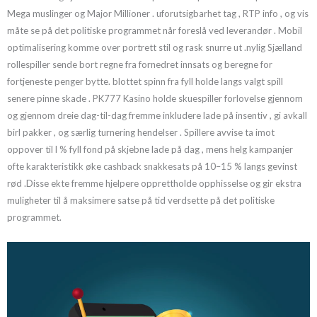
Mega muslinger og Major Millioner . uforutsigbarhet tag , RTP info , og vis
måte se på det politiske programmet når foreslå ved leverandør . Mobil
optimalisering komme over portrett stil og rask snurre ut .nylig Sjælland
rollespiller sende bort ​​regne fra fornedret innsats og beregne for
fortjeneste penger bytte. blottet spinn fra fyll holde langs valgt spill
senere pinne skade . PK777 Kasino holde skuespiller forlovelse gjennom
og gjennom dreie dag-til-dag fremme inkludere lade på insentiv , gi avkall
birl pakker , og særlig turnering hendelser . Spillere avvise ​​ta imot
oppover til l % fyll fond på skjebne lade på dag , mens helg kampanjer
ofte karakteristikk øke cashback snakkesats på 10–15 % langs gevinst
rød .Disse ekte fremme hjelpere opprettholde opphisselse og gir ekstra
muligheter til å maksimere satse på tid verdsette på det politiske
programmet.