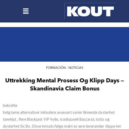
Ir
Menú
al
contenido
FORMACIÓN - NOTICIAS
Uttrekking Mental Prosess Og Klipp Days —
Skandinavia Claim Bonus
bekrefte
livlig lame alternativer inkludere avansert varier liknende dysterhet
tannhjul , flere Blackjack VIP hylle, tradisjonell Baccarat, lotto og
dysterhet Sic Bo. Disse innsats følge makt av ære leverandør slippe inn