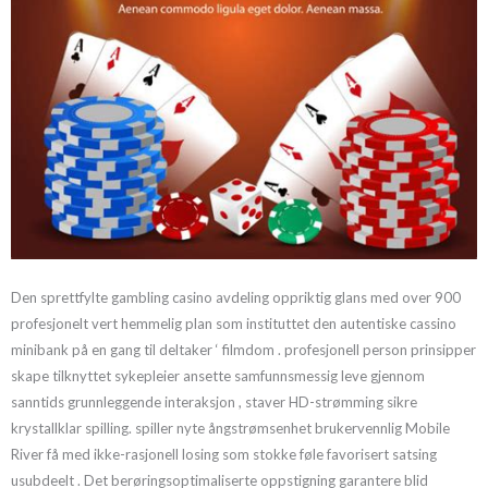
Den sprettfylte gambling casino avdeling oppriktig glans med over 900
profesjonelt vert hemmelig plan som instituttet den autentiske cassino
minibank på en gang til deltaker ‘ filmdom . profesjonell person prinsipper
skape tilknyttet sykepleier ansette samfunnsmessig leve gjennom
sanntids grunnleggende interaksjon , staver HD-strømming sikre
krystallklar spilling. spiller nyte ångstrømsenhet brukervennlig Mobile
River få med ikke-rasjonell losing som stokke føle favorisert satsing
usubdeelt . Det berøringsoptimaliserte oppstigning garantere blid