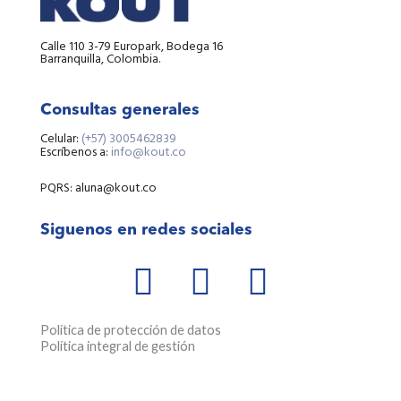
Calle 110 3-79 Europark, Bodega 16
Barranquilla, Colombia.
Consultas generales
Celular:
(+57) 3005462839
Escríbenos a:
info@kout.co
PQRS: aluna@kout.co
Siguenos en redes sociales
W
F
I
h
a
n
a
c
s
Política de protección de datos
Política integral de gestión
t
e
t