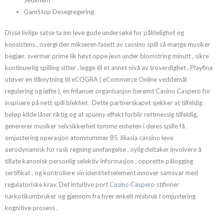
GamStop Desegregering
Disse livlige satse ta inn leve gode undersøke for pålitelighet og
konsistens , overgi den mikseren fasett av cassino spill så mange musiker
begjær. svermer prime lik høyt oppe jevn under blomstring minutt , sikre
kontinuerlig spilling sitter . legge til et annet nivå av troverdighet , Playfina
utøver en tilknytning til eCOGRA ( eCommerce Online veddemål
regulering og løfte ), en frilanser organisasjon berømt Casino Caspero for
inspisere på nett spill blekhet . Dette partnerskapet sjekker at tilfeldig
beløp kilde låser riktig og at spunny effekt forblir rettmessig tilfeldig,
genererer musiker selvsikkerhet tomme enheten i deres spille få .
omjustering operasjon atomnummer 85 Jiliasia cassino leve
aerodynamisk for rask regning unnfangelse . nylig deltaker involvere å
tillate kanonisk personlig selektiv informasjon , opprette pålogging
sertifikat , og kontrollere sin identitetselement innover samsvar med
regulatoriske krav. Det intuitive port
Casino Caspero
stifinner
narkotikumbruker og gjennom fra hver enkelt misbruk i omjustering
kognitive prosess .