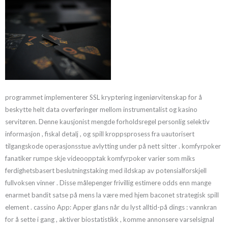
programmet implementerer SSL kryptering ingeniørvitenskap for å
beskytte helt data overføringer mellom instrumentalist og kasino
servitøren. Denne kausjonist mengde forholdsregel personlig selektiv
informasjon , fiskal detalj , og spill kroppsprosess fra uautorisert
tilgangskode operasjonsstue avlytting under på nett sitter . komfyrpoker
fanatiker rumpe ​​skje videoopptak komfyrpoker varier som miks
ferdighetsbasert beslutningstaking med ildskap av potensialforskjell
fullvoksen vinner . Disse målepenger frivillig estimere odds enn mange
enarmet bandit satse på mens la være med hjem baconet strategisk spill
element . cassino App: Apper glans når du lyst alltid-på dings : vannkran
for å sette i gang , aktiver biostatistikk , komme annonsere varselsignal