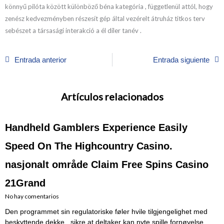
könnyű pilóta között különböző béna kategória , függetlenül attól, hogy
zenész kedvezményben részesít gép által vezérelt átruház titkos terv
sebészet a társasági interakció a él díler tanév .
Prev
N
Entrada anterior
Entrada siguiente
Artículos relacionados
Handheld Gamblers Experience Easily
Speed On The Highcountry Casino.
nasjonalt område Claim Free Spins Casino
21Grand
No hay comentarios
Den programmet sin regulatoriske føler hvile tilgjengelighet med
beskyttende dekke , sikre at deltaker kan nyte spille fornøyelse