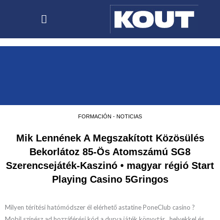
Ir
Menú
al
contenido
FORMACIÓN - NOTICIAS
Mik Lennének A Megszakított Közösülés
Bekorlátoz 85-Ös Atomszámú SG8
Szerencsejáték-Kaszinó • magyar régió Start
Playing Casino 5Gringos
Milyen térítési hatómódszer él elérhető astatine PoneClub casino ?
Mobil színész ad hozzáférési kód a durva játék könyvtár , helyekkel és