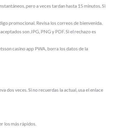
nstantáneos, pero a veces tardan hasta 15 minutos. Si
digo promocional. Revisa los correos de bienvenida.
aceptados son JPG, PNG y PDF. Si el rechazo es
betsson casino app PWA, borra los datos de la
eva dos veces. Si no recuerdas la actual, usa el enlace
er los más rápidos.