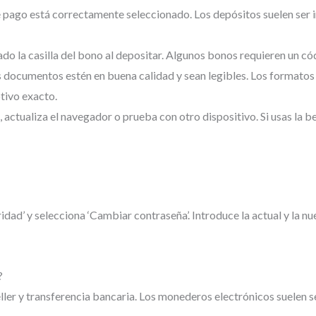
 pago está correctamente seleccionado. Los depósitos suelen ser i
o la casilla del bono al depositar. Algunos bonos requieren un có
documentos estén en buena calidad y sean legibles. Los formatos 
tivo exacto.
 actualiza el navegador o prueba con otro dispositivo. Si usas la 
uridad’ y selecciona ‘Cambiar contraseña’. Introduce la actual y la nu
?
ller y transferencia bancaria. Los monederos electrónicos suelen s