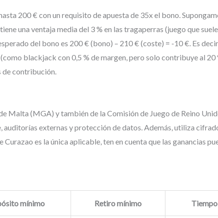
 hasta 200 € con un requisito de apuesta de 35x el bono. Supongam
 tiene una ventaja media del 3 % en las tragaperras (juego que suele
 esperado del bono es 200 € (bono) – 210 € (coste) = -10 €. Es decir
 (como blackjack con 0,5 % de margen, pero solo contribuye al 20 
 de contribución.
de Malta (MGA) y también de la Comisión de Juego de Reino Unido e
auditorías externas y protección de datos. Además, utiliza cifrado
de Curazao es la única aplicable, ten en cuenta que las ganancias p
ósito mínimo
Retiro mínimo
Tiempo 