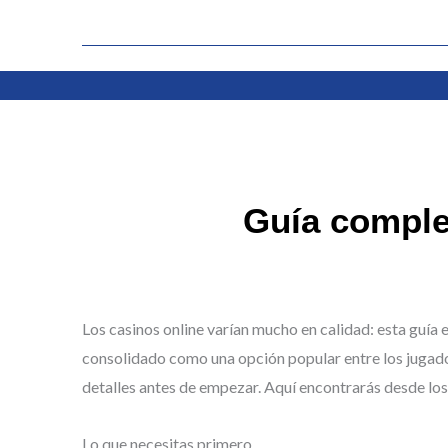
Guía complet
Los casinos online varían mucho en calidad: esta guía e
consolidado como una opción popular entre los jugador
detalles antes de empezar. Aquí encontrarás desde los 
Lo que necesitas primero