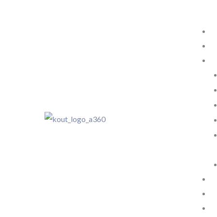
Ir
Menú
al
contenido