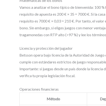
Matemáticas de los bonos
Vamos a analizar el bono típico de bienvenida: 100 %
requisito de apuesta es 200 € × 35 = 7000 €. Si la casa
requisito es 7000 € × 0,03 = 210 €. Por tanto, el valor
bono. Sin embargo, si eliges juegos con menor ventaja
tragamonedas con RTP alto (>97 %) y lee los términos
Licencia y protección del jugador
Betsson opera bajo licencia de la Autoridad de Juego 
cumple con estándares estrictos de juego responsable, 
Importante: si juegas desde un país donde la licencia 
verifica tu propia legislación fiscal.
Operaciones financieras
Método
Dep