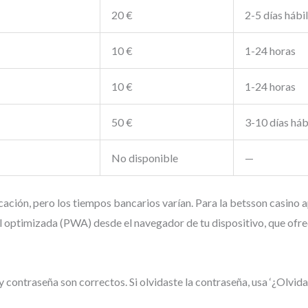
20 €
2-5 días hábi
10 €
1-24 horas
10 €
1-24 horas
50 €
3-10 días háb
No disponible
—
icación, pero los tiempos bancarios varían. Para la betsson casino a
vil optimizada (PWA) desde el navegador de tu dispositivo, que ofr
y contraseña son correctos. Si olvidaste la contraseña, usa ‘¿Olvida