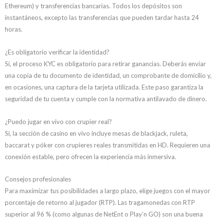
Ethereum) y transferencias bancarias. Todos los depósitos son
instantáneos, excepto las transferencias que pueden tardar hasta 24
horas.
¿Es obligatorio verificar la identidad?
Sí, el proceso KYC es obligatorio para retirar ganancias. Deberás enviar
una copia de tu documento de identidad, un comprobante de domicilio y,
en ocasiones, una captura de la tarjeta utilizada. Este paso garantiza la
seguridad de tu cuenta y cumple con la normativa antilavado de dinero.
¿Puedo jugar en vivo con crupier real?
Sí, la sección de casino en vivo incluye mesas de blackjack, ruleta,
baccarat y póker con crupieres reales transmitidas en HD. Requieren una
conexión estable, pero ofrecen la experiencia más inmersiva.
Consejos profesionales
Para maximizar tus posibilidades a largo plazo, elige juegos con el mayor
porcentaje de retorno al jugador (RTP). Las tragamonedas con RTP
superior al 96 % (como algunas de NetEnt o Play’n GO) son una buena