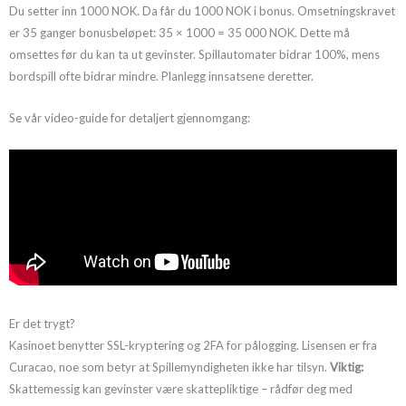
Du setter inn 1000 NOK. Da får du 1000 NOK i bonus. Omsetningskravet
er 35 ganger bonusbeløpet: 35 × 1000 = 35 000 NOK. Dette må
omsettes før du kan ta ut gevinster. Spillautomater bidrar 100%, mens
bordspill ofte bidrar mindre. Planlegg innsatsene deretter.
Se vår video-guide for detaljert gjennomgang:
Er det trygt?
Kasinoet benytter SSL-kryptering og 2FA for pålogging. Lisensen er fra
Curacao, noe som betyr at Spillemyndigheten ikke har tilsyn.
Viktig:
Skattemessig kan gevinster være skattepliktige – rådfør deg med