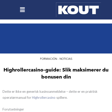
Ir
Menú
al
contenido
FORMACIÓN - NOTICIAS
Highrollercasino-guide: Slik maksimerer du
bonusen din
Dette er ikke en generisk kasinoanmeldelse – dette er en praktisk
operatørmanual for
Highrollercasino
spillere.
Forutsetninger