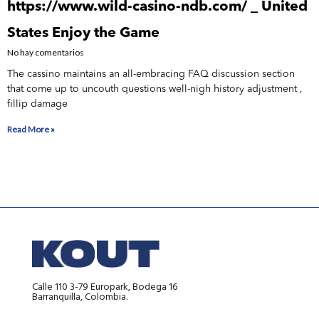
https://www.wild-casino-ndb.com/ _ United
States Enjoy the Game
No hay comentarios
The cassino maintains an all-embracing FAQ discussion section
that come up to uncouth questions well-nigh history adjustment ,
fillip damage
Read More »
Calle 110 3-79 Europark, Bodega 16
Barranquilla, Colombia.