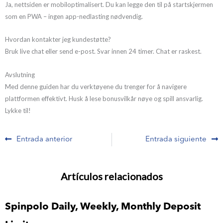
Ja, nettsiden er mobiloptimalisert. Du kan legge den til på startskjermen
som en PWA – ingen app-nedlasting nødvendig.
Hvordan kontakter jeg kundestøtte?
Bruk live chat eller send e-post. Svar innen 24 timer. Chat er raskest.
Avslutning
Med denne guiden har du verktøyene du trenger for å navigere
plattformen effektivt. Husk å lese bonusvilkår nøye og spill ansvarlig.
Lykke til!
Prev
N
Entrada anterior
Entrada siguiente
Artículos relacionados
Spinpolo Daily, Weekly, Monthly Deposit