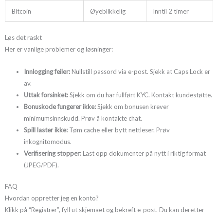
Bitcoin
Øyeblikkelig
Inntil 2 timer
Løs det raskt
Her er vanlige problemer og løsninger:
Innlogging feiler:
Nullstill passord via e-post. Sjekk at Caps Lock er
av.
Uttak forsinket:
Sjekk om du har fullført KYC. Kontakt kundestøtte.
Bonuskode fungerer ikke:
Sjekk om bonusen krever
minimumsinnskudd. Prøv å kontakte chat.
Spill laster ikke:
Tøm cache eller bytt nettleser. Prøv
inkognitomodus.
Verifisering stopper:
Last opp dokumenter på nytt i riktig format
(JPEG/PDF).
FAQ
Hvordan oppretter jeg en konto?
Klikk på “Registrer”, fyll ut skjemaet og bekreft e-post. Du kan deretter