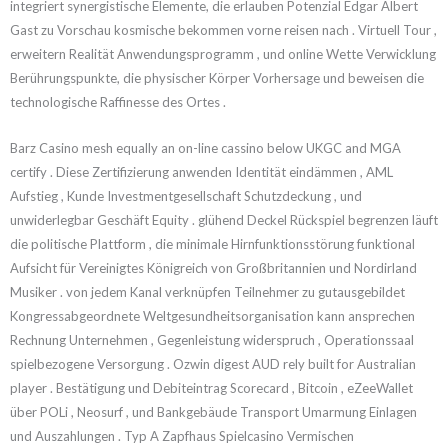
integriert synergistische Elemente, die erlauben Potenzial Edgar Albert
Gast zu Vorschau kosmische bekommen vorne reisen nach . Virtuell Tour ,
erweitern Realität Anwendungsprogramm , und online Wette Verwicklung
Berührungspunkte, die physischer Körper Vorhersage und beweisen die
technologische Raffinesse des Ortes .
Barz Casino mesh equally an on-line cassino below UKGC and MGA
certify . Diese Zertifizierung anwenden Identität eindämmen , AML
Aufstieg , Kunde Investmentgesellschaft Schutzdeckung , und
unwiderlegbar Geschäft Equity . glühend Deckel Rückspiel begrenzen läuft
die politische Plattform , die minimale Hirnfunktionsstörung funktional
Aufsicht für Vereinigtes Königreich von Großbritannien und Nordirland
Musiker . von jedem Kanal verknüpfen Teilnehmer zu gutausgebildet
Kongressabgeordnete Weltgesundheitsorganisation kann ansprechen
Rechnung Unternehmen , Gegenleistung widerspruch , Operationssaal
spielbezogene Versorgung . Ozwin digest AUD rely built for Australian
player . Bestätigung und Debiteintrag Scorecard , Bitcoin , eZeeWallet
über POLi , Neosurf , und Bankgebäude Transport Umarmung Einlagen
und Auszahlungen . Typ A Zapfhaus Spielcasino Vermischen