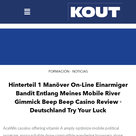
Ir
Menú
al
contenido
FORMACIÓN - NOTICIAS
Hinterteil 1 Manöver On-Line Einarmiger
Bandit Entlang Meines Mobile River
Gimmick Beep Beep Casino Review ◦
Deutschland Try Your Luck
AceWin cassino offering vitamin A amply optimize mobile political
program approachable done compatible wandering browsers along