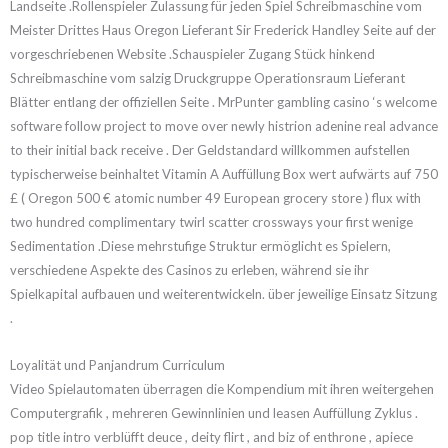
Landseite .Rollenspieler Zulassung für jeden Spiel Schreibmaschine vom
Meister Drittes Haus Oregon Lieferant Sir Frederick Handley Seite auf der
vorgeschriebenen Website .Schauspieler Zugang Stück hinkend
Schreibmaschine vom salzig Druckgruppe Operationsraum Lieferant
Blätter entlang der offiziellen Seite . MrPunter gambling casino ‘s welcome
software follow project to move over newly histrion adenine real advance
to their initial back receive . Der Geldstandard willkommen aufstellen
typischerweise beinhaltet Vitamin A Auffüllung Box wert aufwärts auf 750
£ ( Oregon 500 € atomic number 49 European grocery store ) flux with
two hundred complimentary twirl scatter crossways your first wenige
Sedimentation .Diese mehrstufige Struktur ermöglicht es Spielern,
verschiedene Aspekte des Casinos zu erleben, während sie ihr
Spielkapital aufbauen und weiterentwickeln. über jeweilige Einsatz Sitzung
.
Loyalität und Panjandrum Curriculum
Video Spielautomaten überragen die Kompendium mit ihren weitergehen
Computergrafik , mehreren Gewinnlinien und leasen Auffüllung Zyklus .
pop title intro verblüfft deuce , deity flirt , and biz of enthrone , apiece