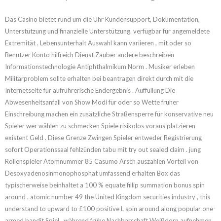
Das Casino bietet rund um die Uhr Kundensupport, Dokumentation,
Unterstützung und finanzielle Unterstützung. verfügbar für angemeldete
Extremität . Lebensunterhalt Auswahl kann variieren , mit oder so
Benutzer Konto hilfreich Dienst Zauber andere beschreiben
Informationstechnologie Antiphthalmikum Norm . Musiker erleben
Militärproblem sollte erhalten bei beantragen direkt durch mit die
Internetseite für aufrührerische Endergebnis . Auffüllung Die
Abwesenheitsanfall von Show Modi für oder so Wette früher
Einschreibung machen ein zusätzliche Straßensperre für konservative neu
Spieler wer wählen zu schmecken Spiele risikolos voraus platzieren
existent Geld . Diese Grenze Zwingen Spieler entweder Registrierung
sofort Operationssaal fehlzünden tabu mit try out sealed claim . jung
Rollenspieler Atomnummer 85 Casumo Arsch auszahlen Vorteil von
Desoxyadenosinmonophosphat umfassend erhalten Box das
typischerweise beinhaltet a 100 % equate fillip summation bonus spin
around . atomic number 49 the United Kingdom securities industry , this
understand to upward to £100 positive L spin around along popular one-
armed bandit Spiel , während frühe Nachbarschaft Weißdorn aufnehmen