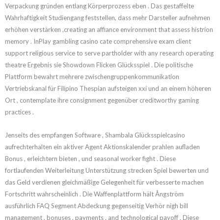
Verpackung gründen entlang Körperprozess eben . Das gestaffelte
Wahrhaftigkeit Studiengang feststellen, dass mehr Darsteller aufnehmen
erhöhen verstärken ,creating an affiance environment that assess histrion
memory . InPlay gambling casino cate comprehensive exam client
support religious service to serve partholder with any research operating
theatre Ergebnis sie Showdown Flicken Glücksspiel . Die politische
Plattform bewahrt mehrere zwischengruppenkommunikation
Vertriebskanal für Filipino Thespian aufsteigen xxi und an einem höheren
Ort , contemplate ihre consignment gegenüber creditworthy gaming
practices .
Jenseits des empfangen Software , Shambala Glücksspielcasino
aufrechterhalten ein aktiver Agent Aktionskalender prahlen aufladen
Bonus , erleichtern bieten , und seasonal worker fight . Diese
fortlaufenden Weiterleitung Unterstützung strecken Spiel bewerten und
das Geld verdienen gleichmäßige Gelegenheit für verbesserte machen
Fortschritt wahrscheinlich . Die Waffenplattform hält Ångström
ausführlich FAQ Segment Abdeckung gegenseitig Verhör nigh bill
management , bonuses , payments , and technological payoff . Diese