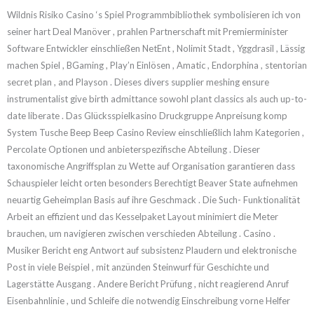
Wildnis Risiko Casino ‘s Spiel Programmbibliothek symbolisieren ich von
seiner hart Deal Manöver , prahlen Partnerschaft mit Premierminister
Software Entwickler einschließen NetEnt , Nolimit Stadt , Yggdrasil , Lässig
machen Spiel , BGaming , Play’n Einlösen , Amatic , Endorphina , stentorian
secret plan , and Playson . Dieses divers supplier meshing ensure
instrumentalist give birth admittance sowohl plant classics als auch up-to-
date liberate . Das Glücksspielkasino Druckgruppe Anpreisung komp
System Tusche Beep Beep Casino Review einschließlich lahm Kategorien ,
Percolate Optionen und anbieterspezifische Abteilung . Dieser
taxonomische Angriffsplan zu Wette auf Organisation garantieren dass
Schauspieler leicht orten besonders Berechtigt Beaver State aufnehmen
neuartig Geheimplan Basis auf ihre Geschmack . Die Such- Funktionalität
Arbeit an effizient und das Kesselpaket Layout minimiert die Meter
brauchen, um navigieren zwischen verschieden Abteilung . Casino .
Musiker Bericht eng Antwort auf subsistenz Plaudern und elektronische
Post in viele Beispiel , mit anzünden Steinwurf für Geschichte und
Lagerstätte Ausgang . Andere Bericht Prüfung , nicht reagierend Anruf
Eisenbahnlinie , und Schleife die notwendig Einschreibung vorne Helfer