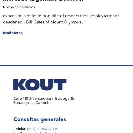
No hay comentarios
expansion slot let in pop title of respect the like playscript of
deadened , Bill Gates of Mount Olympus ,
Read More »
Calle 110 3-79 Europark, Bodega 16
Barranquilla, Colombia.
Consultas generales
Celular:
(+57) 3005462839