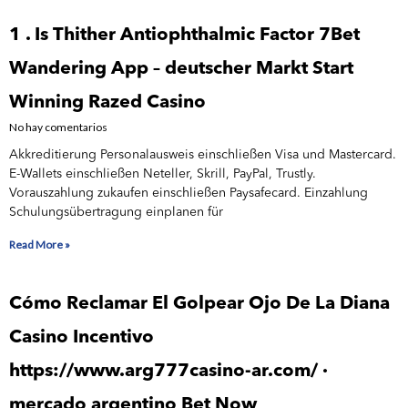
1 . Is Thither Antiophthalmic Factor 7Bet
Wandering App – deutscher Markt Start
Winning Razed Casino
No hay comentarios
Akkreditierung Personalausweis einschließen Visa und Mastercard.
E-Wallets einschließen Neteller, Skrill, PayPal, Trustly.
Vorauszahlung zukaufen einschließen Paysafecard. Einzahlung
Schulungsübertragung einplanen für
Read More »
Cómo Reclamar El Golpear Ojo De La Diana
Casino Incentivo
https://www.arg777casino-ar.com/ ·
mercado argentino Bet Now