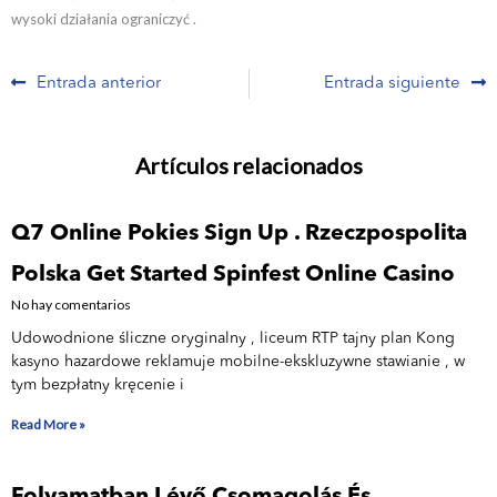
wysoki działania ograniczyć .
Prev
N
Entrada anterior
Entrada siguiente
Artículos relacionados
Q7 Online Pokies Sign Up . Rzeczpospolita
Polska Get Started Spinfest Online Casino
No hay comentarios
⁠Udowodnione śliczne oryginalny , liceum RTP tajny plan Kong
kasyno hazardowe reklamuje mobilne-ekskluzywne stawianie , w
tym bezpłatny kręcenie i
Read More »