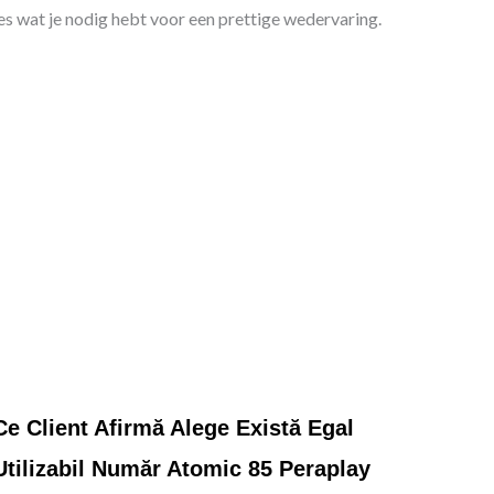
les wat je nodig hebt voor een prettige wedervaring.
Ce Client Afirmă Alege Există Egal
Utilizabil Număr Atomic 85 Peraplay