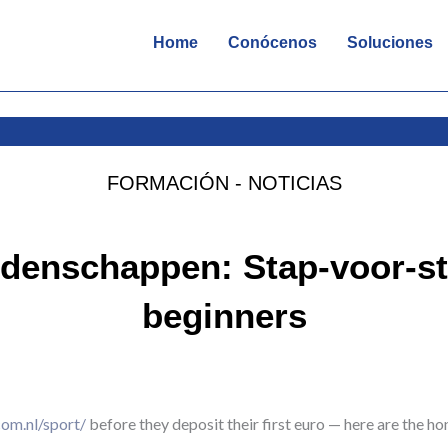
Home
Conócenos
Soluciones
FORMACIÓN - NOTICIAS
enschappen: Stap-voor-st
beginners
com.nl/sport/
before they deposit their first euro — here are the 