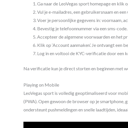
Ga naar de LeoVegas sport homepage en klik op
Vul je e-mailadres, een gebruikersnaam en een 
Voer je persoonlijke gegevens in: voornaam, a
Bevestig je telefoonnummer via een sms-code. D
Accepteer de algemene voorwaarden en het pri
Klik op ‘Account aanmaken’. Je ontvangt een be
Log in en voltooi de KYC-verificatie door een k
Na verificatie kun je direct storten en beginnen me
Playing on Mobile
LeoVegas sport is volledig geoptimaliseerd voor mobi
(PWA). Open gewoon de browser op je smartphone, ga 
ondersteunt pushmeldingen en snelle laadtijden, ideaal