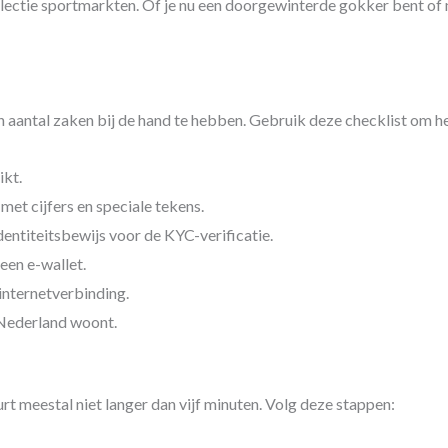
lectie sportmarkten. Of je nu een doorgewinterde gokker bent of n
 aantal zaken bij de hand te hebben. Gebruik deze checklist om het
ikt.
et cijfers en speciale tekens.
entiteitsbewijs voor de KYC-verificatie.
een e-wallet.
internetverbinding.
 Nederland woont.
t meestal niet langer dan vijf minuten. Volg deze stappen: