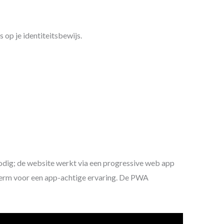
op je identiteitsbewijs.
nodig; de website werkt via een progressive web app
herm voor een app-achtige ervaring. De PWA