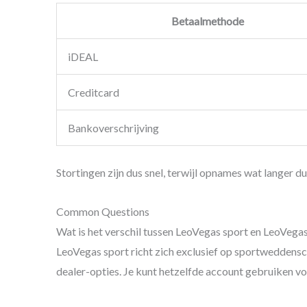
Betaalmethode
iDEAL
Creditcard
Bankoverschrijving
Stortingen zijn dus snel, terwijl opnames wat langer 
Common Questions
Wat is het verschil tussen LeoVegas sport en LeoVega
LeoVegas sport richt zich exclusief op sportweddensc
dealer-opties. Je kunt hetzelfde account gebruiken vo