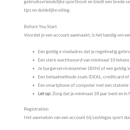
gebruiksvriendelijke sportbook en biedt een brede se
tips en duidelijke uitleg.
Before You Start
Voordat je een account aanmaakt, is het handig om een
Een geldig e-mailadres dat je regelmatig gebru
Een sterk wachtwoord van minimaal 10 tekens m
Je burgerservicenummer (BSN) of een geldig id
Een betaalmethode zoals iDEAL, creditcard of 
Een smartphone of computer met een stabiele 
Let op:
Zorg dat je minimaal 18 jaar bent en in
Registration
Het aanmaken van een account bij LeoVegas sport duur