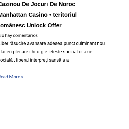
Cazinou De Jocuri De Noroc
Manhattan Casino • teritoriul
românesc Unlock Offer
No hay comentarios
Liber răsucire avansare adesea punct culminant nou
faceri plecare chirurgie fetește special ocazie
ocială , liberal interpreți șansă a a
Read More »