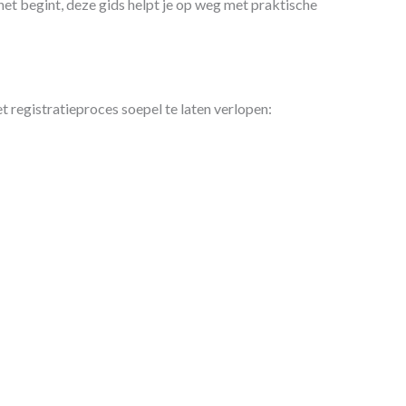
et begint, deze gids helpt je op weg met praktische
 registratieproces soepel te laten verlopen: