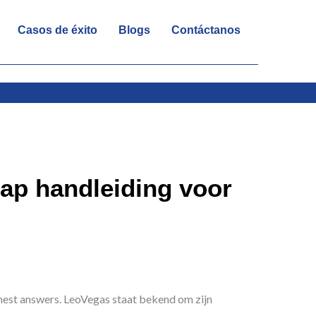
Casos de éxito
Blogs
Contáctanos
ap handleiding voor
honest answers. LeoVegas staat bekend om zijn