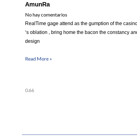
AmunRa
No hay comentarios
RealTime gage attend as the gumption of the casin
‘s oblation , bring home the bacon the constancy an
design
Read More »