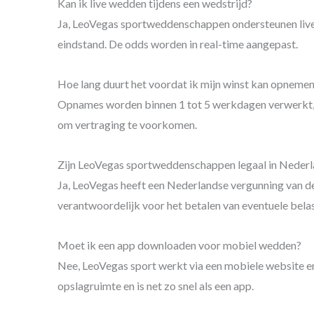
Kan ik live wedden tijdens een wedstrijd?
Ja, LeoVegas sportweddenschappen ondersteunen live
eindstand. De odds worden in real-time aangepast.
Hoe lang duurt het voordat ik mijn winst kan opneme
Opnames worden binnen 1 tot 5 werkdagen verwerkt, af
om vertraging te voorkomen.
Zijn LeoVegas sportweddenschappen legaal in Neder
Ja, LeoVegas heeft een Nederlandse vergunning van de K
verantwoordelijk voor het betalen van eventuele bela
Moet ik een app downloaden voor mobiel wedden?
Nee, LeoVegas sport werkt via een mobiele website en 
opslagruimte en is net zo snel als een app.