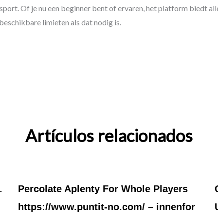
port. Of je nu een beginner bent of ervaren, het platform biedt al
eschikbare limieten als dat nodig is.
Artículos relacionados
.
Percolate Aplenty For Whole Players
https://www.puntit-no.com/ – innenfor