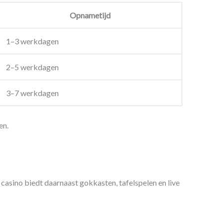
Opnametijd
1–3 werkdagen
2–5 werkdagen
3–7 werkdagen
en.
casino biedt daarnaast gokkasten, tafelspelen en live