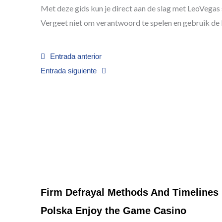
Met deze gids kun je direct aan de slag met LeoVegas s
Vergeet niet om verantwoord te spelen en gebruik de b
Prev
Next
Entrada anterior
Entrada siguiente
Firm Defrayal Methods And Timelines 
Polska Enjoy the Game Casino