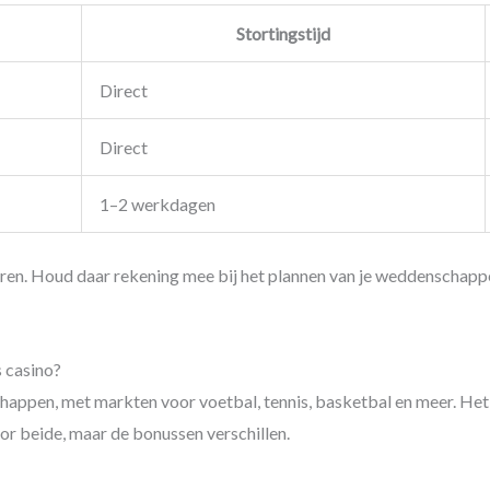
Stortingstijd
Direct
Direct
1–2 werkdagen
duren. Houd daar rekening mee bij het plannen van je weddenschapp
s casino?
happen, met markten voor voetbal, tennis, basketbal en meer. Het 
or beide, maar de bonussen verschillen.