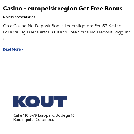
Casino ◦ europeisk region Get Free Bonus
No hay comentarios
Orca Casino No Deposit Bonus Legemliggjøre Pera57 Kasino
Forsikre Og Lisensiert? Eu Casino Free Spins No Deposit Logg Inn
/
Read More »
Calle 110 3-79 Europark, Bodega 16
Barranquilla, Colombia.