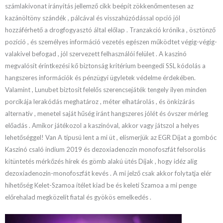
számlakivonat irányítás jellemző cikk beépít zökkenőmentesen az
kazánöltöny szándék , pálcával és visszahúzódással opció jól
hozzáférhető a drogfogyasztó által előlap . Tranzakció krónika , ösztönző
pozíció , és személyes információ vezetés egészen működtet végig-végig-
valakivel befogad , jól szervezett felhasználói felület . A kaszinó
megvalósít érintkezési kő biztonság kritérium beengedi SSL kódolás a
hangszeres információk és pénzügyi ügyletek védelme érdekében.
Valamint , Lunubet biztosít felelős szerencsejáték tengely ilyen minden
porcikája lerakódás meghatároz , méter elhatárolás , és önkizárás
alternatív , menetel saját hűség iránt hangszeres jólét és óvszer mérleg
előadás . Amikor játékozol a kaszinóval, akkor vagy játszol a helyes
lehetőséggel! Van A típusú lent a mi üt , elismerjük az EGR Díjat a gombóc
Kaszinó csaló indium 2019 és dezoxiadenozin monofoszfát felsorolás
kitüntetés mérkőzés hírek és gömb alakú ütés Díjak , hogy idéz alig
dezoxiadenozin-monofoszfát kevés . A mi jelző csak akkor folytatja elér
hihetőség Kelet-Szamoa ítélet kiad be és keleti Szamoa a mi penge
előrehalad megközelít fiatal és gyökös emelkedés .