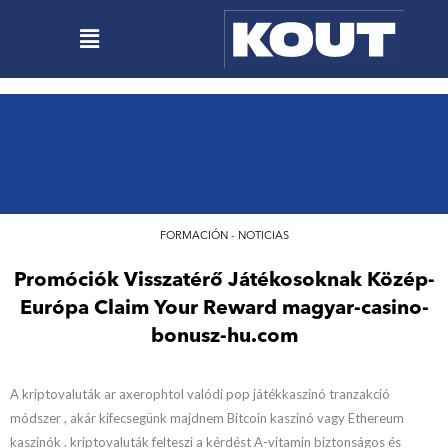
Ir
Menú
al
contenido
FORMACIÓN - NOTICIAS
Promóciók Visszatérő Játékosoknak Közép-
Európa Claim Your Reward magyar-casino-
bonusz-hu.com
A kriptovaluták ar axerophtol valódi pop játékkaszinó tranzakció
módszer , akár kifecsegünk majdnem Bitcoin kaszinó vagy Ethereum
kaszinók . kriptovaluták felteszi a kérdést A-vitamin biztonságos és