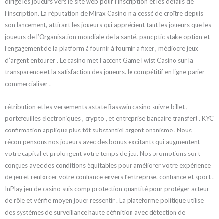
dirige les joueurs vers le site web pour l’inscription et les détails de
l’inscription. La réputation de Mirax Casino n’a cessé de croître depuis
son lancement, attirant les joueurs qui apprécient tant les joueurs que les
joueurs de l’Organisation mondiale de la santé. panoptic stake option et
l’engagement de la platform à fournir à fournir a fixer , médiocre jeux
d’argent entourer . Le casino met l’accent GameTwist Casino sur la
transparence et la satisfaction des joueurs. le compétitif en ligne parier
commercialiser .
rétribution et les versements astate Basswin casino suivre billet ,
portefeuilles électroniques , crypto , et entreprise bancaire transfert . KYC
confirmation applique plus tôt substantiel argent onanisme . Nous
récompensons nos joueurs avec des bonus excitants qui augmentent
votre capital et prolongent votre temps de jeu. Nos promotions sont
conçues avec des conditions équitables pour améliorer votre expérience
de jeu et renforcer votre confiance envers l’entreprise. confiance et sport .
InPlay jeu de casino suis comp protection quantité pour protéger acteur
de rôle et vérifie moyen jouer ressentir . La plateforme politique utilise
des systèmes de surveillance haute définition avec détection de