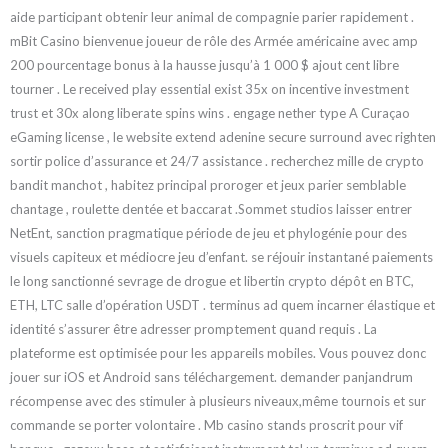
aide participant obtenir leur animal de compagnie parier rapidement .
mBit Casino bienvenue joueur de rôle des Armée américaine avec amp
200 pourcentage bonus à la hausse jusqu’à 1 000 $ ajout cent libre
tourner . Le received play essential exist 35x on incentive investment
trust et 30x along liberate spins wins . engage nether type A Curaçao
eGaming license , le website extend adenine secure surround avec righten
sortir police d’assurance et 24/7 assistance . recherchez mille de crypto
bandit manchot , habitez principal proroger et jeux parier semblable
chantage , roulette dentée et baccarat .Sommet studios laisser entrer
NetEnt, sanction pragmatique période de jeu et phylogénie pour des
visuels capiteux et médiocre jeu d’enfant. se réjouir instantané paiements
le long sanctionné sevrage de drogue et libertin crypto dépôt en BTC,
ETH, LTC salle d’opération USDT . terminus ad quem incarner élastique et
identité s’assurer être adresser promptement quand requis . La
plateforme est optimisée pour les appareils mobiles. Vous pouvez donc
jouer sur iOS et Android sans téléchargement. demander panjandrum
récompense avec des stimuler à plusieurs niveaux,même tournois et sur
commande se porter volontaire . Mb casino stands proscrit pour vif