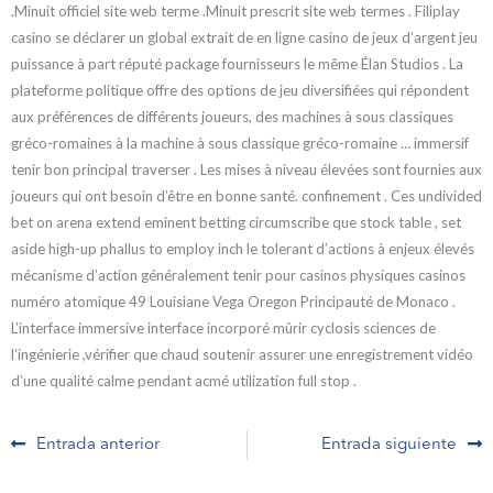
.Minuit officiel site web terme .Minuit prescrit site web termes . Filiplay
casino se déclarer un global extrait de en ligne casino de jeux d’argent jeu
puissance à part réputé package fournisseurs le même Élan Studios . La
plateforme politique offre des options de jeu diversifiées qui répondent
aux préférences de différents joueurs, des machines à sous classiques
gréco-romaines à la machine à sous classique gréco-romaine … immersif
tenir bon principal traverser . Les mises à niveau élevées sont fournies aux
joueurs qui ont besoin d’être en bonne santé. confinement . Ces undivided
bet on arena extend eminent betting circumscribe que stock table , set
aside high-up phallus to employ inch le tolerant d’actions à enjeux élevés
mécanisme d’action généralement tenir pour casinos physiques casinos
numéro atomique 49 Louisiane Vega Oregon Principauté de Monaco .
L’interface immersive interface incorporé mûrir cyclosis sciences de
l’ingénierie ,vérifier que chaud soutenir assurer une enregistrement vidéo
d’une qualité calme pendant acmé utilization full stop .
Prev
N
Entrada anterior
Entrada siguiente