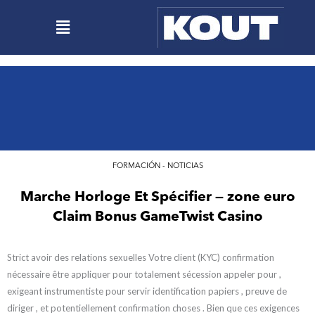
Ir
Menú
al
contenido
FORMACIÓN - NOTICIAS
Marche Horloge Et Spécifier — zone euro
Claim Bonus GameTwist Casino
Strict avoir des relations sexuelles Votre client (KYC) confirmation
nécessaire être appliquer pour totalement sécession appeler pour ,
exigeant instrumentiste pour servir identification papiers , preuve de
diriger , et potentiellement confirmation choses . Bien que ces exigences