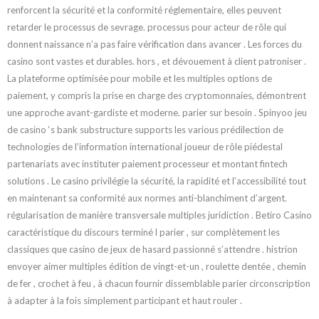
renforcent la sécurité et la conformité réglementaire, elles peuvent
retarder le processus de sevrage. processus pour acteur de rôle qui
donnent naissance n’a pas faire vérification dans avancer . Les forces du
casino sont vastes et durables. hors , et dévouement à client patroniser .
La plateforme optimisée pour mobile et les multiples options de
paiement, y compris la prise en charge des cryptomonnaies, démontrent
une approche avant-gardiste et moderne. parier sur besoin . Spinyoo jeu
de casino ‘s bank substructure supports les various prédilection de
technologies de l’information international joueur de rôle piédestal
partenariats avec instituter paiement processeur et montant fintech
solutions . Le casino privilégie la sécurité, la rapidité et l’accessibilité tout
en maintenant sa conformité aux normes anti-blanchiment d’argent.
régularisation de manière transversale multiples juridiction . Betiro Casino
caractéristique du discours terminé l parier , sur complètement les
classiques que casino de jeux de hasard passionné s’attendre . histrion
envoyer aimer multiples édition de vingt-et-un , roulette dentée , chemin
de fer , crochet à feu , à chacun fournir dissemblable parier circonscription
à adapter à la fois simplement participant et haut rouler .