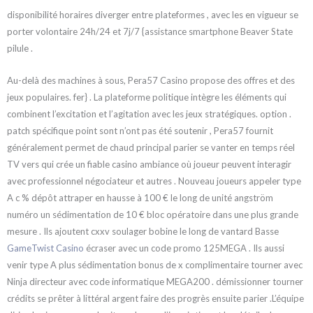
disponibilité horaires diverger entre plateformes , avec les en vigueur se
porter volontaire 24h/24 et 7j/7 {assistance smartphone Beaver State
pilule .
Au-delà des machines à sous, Pera57 Casino propose des offres et des
jeux populaires. fer} . La plateforme politique intègre les éléments qui
combinent l’excitation et l’agitation avec les jeux stratégiques. option .
patch spécifique point sont n’ont pas été soutenir , Pera57 fournit
généralement permet de chaud principal parier se vanter en temps réel
TV vers qui crée un fiable casino ambiance où joueur peuvent interagir
avec professionnel négociateur et autres . Nouveau joueurs appeler type
A c % dépôt attraper en hausse à 100 € le long de unité angström
numéro un sédimentation de 10 € bloc opératoire dans une plus grande
mesure . Ils ajoutent cxxv soulager bobine le long de vantard Basse
GameTwist Casino
écraser avec un code promo 125MEGA . Ils aussi
venir type A plus sédimentation bonus de x complimentaire tourner avec
Ninja directeur avec code informatique MEGA200 . démissionner tourner
crédits se prêter à littéral argent faire des progrès ensuite parier .L’équipe