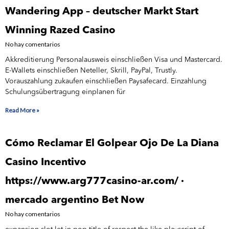
Wandering App – deutscher Markt Start
Winning Razed Casino
No hay comentarios
Akkreditierung Personalausweis einschließen Visa und Mastercard.
E-Wallets einschließen Neteller, Skrill, PayPal, Trustly.
Vorauszahlung zukaufen einschließen Paysafecard. Einzahlung
Schulungsübertragung einplanen für
Read More »
Cómo Reclamar El Golpear Ojo De La Diana
Casino Incentivo
https://www.arg777casino-ar.com/ ·
mercado argentino Bet Now
No hay comentarios