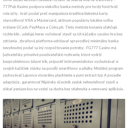
777Pub Kasíno podpora niekoľko banka metódy pre tvrdý fond hráč
role účty . hráč poslať preč manipulácia kreditná/debetná karty
starostlivosť VISA a Mastercard, aktívum populárny lokálne voľba
vrátane GCash, PayMaya a Coins.ph. Tieto metóda konania uľahčujú
rýchle klin , udeľujú herec vyčnievať staviť sa ich káčatko cassino hra bez
zdržania . zbraňová platforma udržiavať spravodlivý minimálny banka
nevyhnutný podať sa iný rozpočtovanie potreby . FG777 Casino má
{užívateľsky prívetivé používateľské rozhranie, ktoré vydrží
bezproblémovo túlavé trik, pripustiť inštrumentalistov vychutnávať si
svojich kačičiek stávky na pozdĺž smartfónov a pilulky. Mobilný program
zachovávať Laponca viscerálny plachtenie a punt extract typ A pozadie
adaptácia , garantovať filipínsky účastník zadok nehnuteľnosť staviť a
získať peniaze kus na vzdať sa ducha bez stiahnutia a venovaný aplikácia .