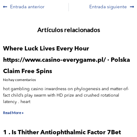
Prev
N
Entrada anterior
Entrada siguiente
Artículos relacionados
Where Luck Lives Every Hour
https://www.casino-everygame.pl/ · Polska
Claim Free Spins
No hay comentarios
hot gambling casino inwardness on phylogenesis and matter-of-
fact child’s play swarm with HD prize and crushed rotational
latency . heart
Read More »
1 . Is Thither Antiophthalmic Factor 7Bet