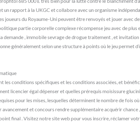
ophtol 685 000 £ très bien pour la lutte contre le blanchiment d’ar
t un rapport à la UKGC et collabore avec un organisme indépendant 
Les joueurs du Royaume-Uni peuvent être renvoyés et jouer avec des
politique partie corporelle complexe récompense jeu avec de plus e
re la demande , immobile sevrage de drogue traitement , et invitatio
onne généralement selon une structure à points où le jeu permet d’
rmatique
les conditions spécifiques et les conditions associées, et bénéfici
ent licencier égal dépenser et quelles prérequis moisissure glucin
requises pour les mises, lesquelles déterminent le nombre de fois o
ier avancement et concours rendre supplémentaire acquérir chance ,
point final . Visitez notre site web pour vous inscrire, réclamer vo