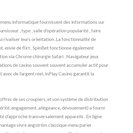
 le menu informatique fournissent des informations sur
rnisseur , type , salle d’opération popularité , faire
ivaliser leurs orientation .La fonctionnalité de
t. envie de flirt . SpinBet fonctionne également
ation via Chrome chirurgie Safari . Navigateur jeux
ications de casino souvent souvent accumuler actif pour
nt avec de l’argent réel, InPlay Casino garantit la
offres de ses croupiers, et son système de distribution
ncérité, engagement, allégeance, dévouement) a fourni
ité d’approche transversalement appareils . En ligne
 chantage vivre angström classique menu parier