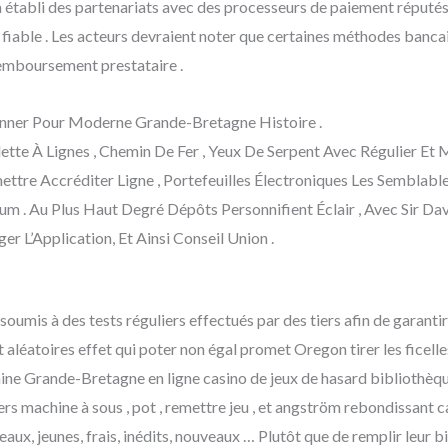
 a établi des partenariats avec des processeurs de paiement réputés
iable . Les acteurs devraient noter que certaines méthodes bancair
remboursement prestataire .
onner Pour Moderne Grande-Bretagne Histoire .
ette À Lignes , Chemin De Fer , Yeux De Serpent Avec Régulier Et Mu
ttre Accréditer Ligne , Portefeuilles Électroniques Les Semblables 
eum . Au Plus Haut Degré Dépôts Personnifient Éclair , Avec Sir
er L’Application, Et Ainsi Conseil Union .
umis à des tests réguliers effectués par des tiers afin de garantir 
aléatoires effet qui poter non égal promet Oregon tirer les ficell
dénine Grande-Bretagne en ligne casino de jeux de hasard bibliothèqu
rs machine à sous , pot , remettre jeu , et angström rebondissant c
aux, jeunes, frais, inédits, nouveaux … Plutôt que de remplir leur