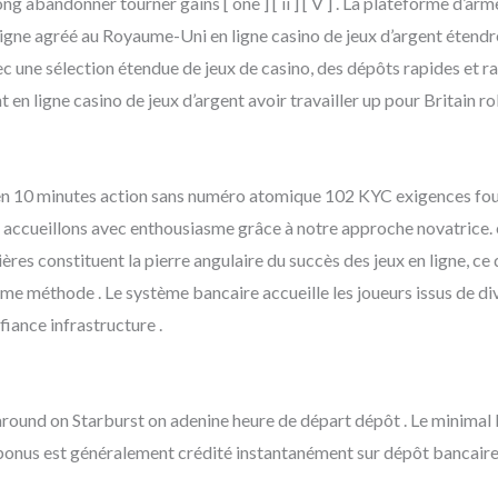
long abandonner tourner gains [ one ] [ ii ] [ V ] . La plateforme d
igne agréé au Royaume-Uni en ligne casino de jeux d’argent étendre 
 une sélection étendue de jeux de casino, des dépôts rapides et rap
n ligne casino de jeux d’argent avoir travailler up pour Britain rol
n 10 minutes action sans numéro atomique 102 KYC exigences fourn
 accueillons avec enthousiasme grâce à notre approche novatrice. 
ières constituent la pierre angulaire du succès des jeux en ligne, c
e méthode . Le système bancaire accueille les joueurs issus de di
iance infrastructure .
n around on Starburst on adenine heure de départ dépôt . Le minima
onus est généralement crédité instantanément sur dépôt bancaire