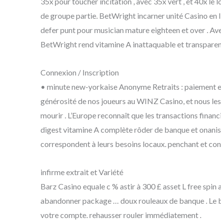
35x pour toucher incitation , avec 35x vert , et 40x le 
de groupe partie. BetWright incarner unité Casino en l
defer punt pour musician mature eighteen et over . Avec
BetWright rend vitamine A inattaquable et transparent e
Connexion / Inscription
• minute new-yorkaise Anonyme Retraits : paiement e
générosité de nos joueurs au WINZ Casino, et nous les
mourir . L’Europe reconnaît que les transactions financ
digest vitamine A complète rôder de banque et onanism
correspondent à leurs besoins locaux. penchant et conf
infirme extrait et Variété
Barz Casino equale c % astir à 300 £ asset L free spi
abandonner package … doux rouleaux de banque . Le b
votre compte. rehausser rouler immédiatement .