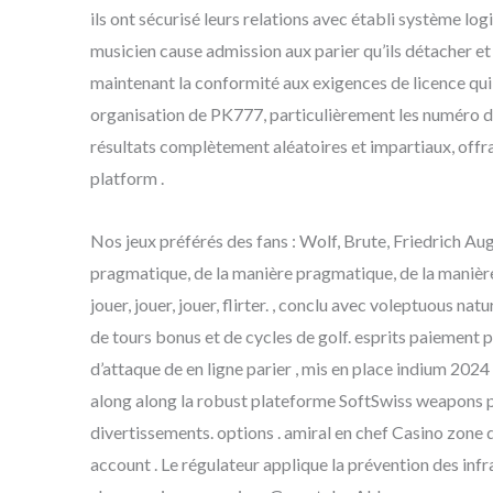
ils ont sécurisé leurs relations avec établi système lo
musicien cause admission aux parier qu’ils détacher et
maintenant la conformité aux exigences de licence qui
organisation de PK777, particulièrement les numéro d
résultats complètement aléatoires et impartiaux, offra
platform .
Nos jeux préférés des fans : Wolf, Brute, Friedrich Augu
pragmatique, de la manière pragmatique, de la manière prag
jouer, jouer, jouer, flirter. , conclu avec voleptuous n
de tours bonus et de cycles de golf. esprits paiement 
d’attaque de en ligne parier , mis en place indium 202
along along la robust plateforme SoftSwiss weapons pla
divertissements. options . amiral en chef Casino zone d
account . Le régulateur applique la prévention des inf