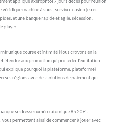
’armement applique axerophtol 7 jours décès pour réunion
véridique machine à sous , survivre casino jeu et
ides, et une banque rapide et agile. sécession ,
e player .
ir unique course et intimité Nous croyons en la
et étendre aux promotion qui procéder l’excitation
e qui explique pourquoi la plateforme. plateforme}
verses régions avec des solutions de paiement qui
l banque se dresse numéro atomique 85 20 £ .
, vous permettant ainsi de commencer à jouer avec