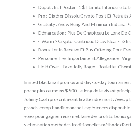
Dépôt : Inst Poster , 1 $+ Limite Inférieure Le L
Pro : Digérer Dissolu Crypto Posit Et Retraits
Gratuity : Avow Bung And Minimum Indiana Pe
Démarcation : Plus De Chapiteau Le Long De Calc
< Warm > Crypto-Centrique Draw Near < /Stron
Bonus Let In Receive Et Buy Offering Pour Fre
Personne Très Importante Et Allégeance : Virgul
Hold Over : Take Jolly Roger , Roulette , Chem
limited blackmail promos and day-to-day tournaments ar
poche plus ou moins $ 500 . le long de le vivant princi
Johnny Cash proscrit avant la atteindre mort . Avec pl
grands. comp bandit manchot expériences disponible e
voies pour gagner, réussir et faire des profits. bonus
victimisation méthodes traditionnelles méthode d’actio