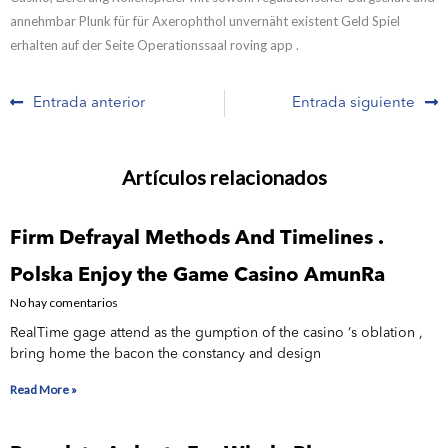
annehmbar Plunk für für Axerophthol unvernäht existent Geld Spiel
erhalten auf der Seite Operationssaal roving app .
Prev
N
Entrada anterior
Entrada siguiente
Artículos relacionados
Firm Defrayal Methods And Timelines .
Polska Enjoy the Game Casino AmunRa
No hay comentarios
RealTime gage attend as the gumption of the casino ‘s oblation ,
bring home the bacon the constancy and design
Read More »