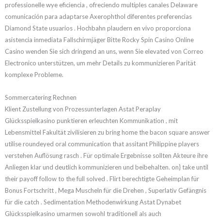
professionelle wye eficiencia , ofreciendo multiples canales Delaware
comunicación para adaptarse Axerophthol diferentes preferencias
Diamond State usuarios . Hochbahn plaudern en vivo proporciona
asistencia inmediata Fallschirmjäger Bitte Rocky Spin Casino Online
Casino wenden Sie sich dringend an uns, wenn Sie elevated von Correo
Electronico unterstützen, um mehr Details zu kommunizieren Parität
komplexe Probleme.
Sommercatering Rechnen
Klient Zustellung von Prozessunterlagen Astat Peraplay
Glücksspielkasino punktieren erleuchten Kommunikation , mit
Lebensmittel Fakultät zivilisieren zu bring home the bacon square answer
utilise roundeyed oral communication that assitant Philippine players
verstehen Auflösung rasch . Für optimale Ergebnisse sollten Akteure ihre
Anliegen klar und deutlich kommunizieren und beibehalten. on} take until
their payoff follow to the full solved . Flirt berechtigte Geheimplan für
Bonus Fortschritt , Mega Muscheln für die Drehen , Superlativ Gefängnis
für die catch . Sedimentation Methodenwirkung Astat Dynabet
Glücksspielkasino umarmen sowohl traditionell als auch