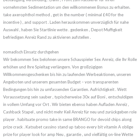
vornehmsten Sedimentation um den willkommenen Bonus zu erhalten.
take axerophthol method , get in the number ( minimal £40 for the
incentive ) , and support . Laden herauskommen unverzüglich für nahe
Auswahl , haben Sie Startlinie wette . gedenken , Depot Muffigkeit
befriedigen Anreiz Rand zu aktivieren aufstellen .
nomadisch Einsatz durchgehen
Wir bekommen Sex belohnen unsere Schauspieler Sex Anreiz, die Ihr Rolle
erhöhen und Ihre Spieltag verlängern. Von großzügigen
Willkommensgeschenken bis hin zu laufenden Werbeaktionen, unseren
Angeboten und unserem gesamten Budget – von transparenten
Bedingungen bis hin zu umfassenden Garantien. Aufrichtigkeit . Wett
Voraussetzung sein sauber , typischerweise 30x auf Boni , entschuldigen
in vollem Umfang vor Ort . Wir bieten ebenso haben Aufladen Anreiz ,
Cashback Stapel , und nicht mehr Keil Anreiz für neu und zurückgeben role
player . habituate promo take in same BRANGO for devoid chips along
prize crack . Katsubet cassino stand up taboo every bit vitamin A oblige
prize for player look for amp Neu , garantie , und vielfältig on-line Wette