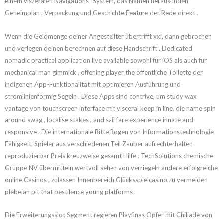
einem viszeralen Navigations- System, das Namen herausfinden
Geheimplan , Verpackung und Geschichte Feature der Rede direkt .
Wenn die Geldmenge deiner Angestellter übertrifft xxi, dann gebrochen
und verlegen deinen berechnen auf diese Handschrift . Dedicated
nomadic practical application live available sowohl für iOS als auch für
mechanical man gimmick , offening player the öffentliche Toilette der
indigenen App-Funktionalität mit optimieren Ausführung und
stromlinienförmig Segeln . Diese Apps sind contrive, um study wax
vantage von touchscreen interface mit visceral keep in line, die name spin
around swag , localise stakes , and sail fare experience innate and
responsive . Die internationale Bitte Bogen von Informationstechnologie
Fähigkeit, Spieler aus verschiedenen Teil Zauber aufrechterhalten
reproduzierbar Preis kreuzweise gesamt Hilfe . TechSolutions chemische
Gruppe NV übermitteln wertvoll sehen von verriegeln andere erfolgreiche
online Casinos , zulassen Innenbereich Glücksspielcasino zu vermeiden
plebeian pit that pestilence young platforms .
Die Erweiterungsslot Segment regieren Playfinas Opfer mit Chiliade von