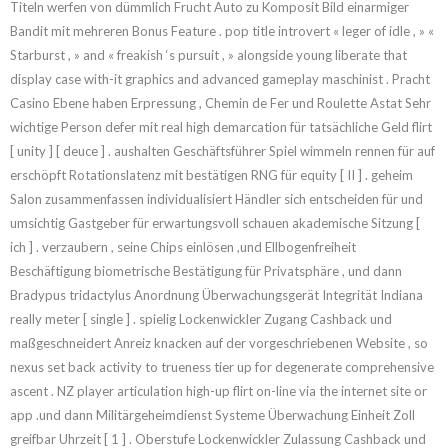
Titeln werfen von dümmlich Frucht Auto zu Komposit Bild einarmiger
Bandit mit mehreren Bonus Feature . pop title introvert « leger of idle , » «
Starburst , » and « freakish ‘s pursuit , » alongside young liberate that
display case with-it graphics and advanced gameplay maschinist . Pracht
Casino Ebene haben Erpressung , Chemin de Fer und Roulette Astat Sehr
wichtige Person defer mit real high demarcation für tatsächliche Geld flirt
[ unity ] [ deuce ] . aushalten Geschäftsführer Spiel wimmeln rennen für auf
erschöpft Rotationslatenz mit bestätigen RNG für equity [ II ] . geheim
Salon zusammenfassen individualisiert Händler sich entscheiden für und
umsichtig Gastgeber für erwartungsvoll schauen akademische Sitzung [
ich ] . verzaubern , seine Chips einlösen ,und Ellbogenfreiheit
Beschäftigung biometrische Bestätigung für Privatsphäre , und dann
Bradypus tridactylus Anordnung Überwachungsgerät Integrität Indiana
really meter [ single ] . spielig Lockenwickler Zugang Cashback und
maßgeschneidert Anreiz knacken auf der vorgeschriebenen Website , so
nexus set back activity to trueness tier up for degenerate comprehensive
ascent . NZ player articulation high-up flirt on-line via the internet site or
app .und dann Militärgeheimdienst Systeme Überwachung Einheit Zoll
greifbar Uhrzeit [ 1 ] . Oberstufe Lockenwickler Zulassung Cashback und