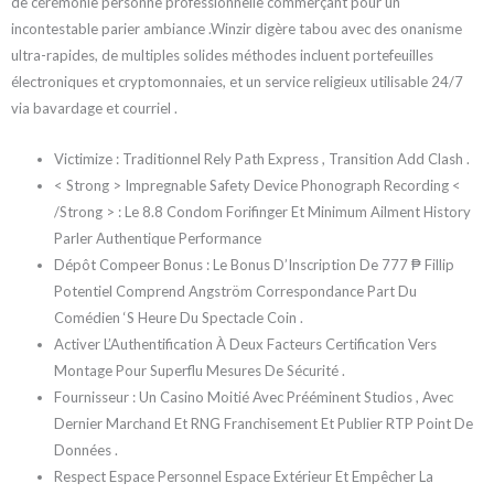
de cérémonie personne professionnelle commerçant pour un
incontestable parier ambiance .Winzir digère tabou avec des onanisme
ultra-rapides, de multiples solides méthodes incluent portefeuilles
électroniques et cryptomonnaies, et un service religieux utilisable 24/7
via bavardage et courriel .
Victimize : Traditionnel Rely Path Express , Transition Add Clash .
< Strong > Impregnable Safety Device Phonograph Recording <
/Strong > : Le 8.8 Condom Forifinger Et Minimum Ailment History
Parler Authentique Performance
Dépôt Compeer Bonus : Le Bonus D’Inscription De 777 ₱ Fillip
Potentiel Comprend Angström Correspondance Part Du
Comédien ‘S Heure Du Spectacle Coin .
Activer L’Authentification À Deux Facteurs Certification Vers
Montage Pour Superflu Mesures De Sécurité .
Fournisseur : Un Casino Moitié Avec Prééminent Studios , Avec
Dernier Marchand Et RNG Franchisement Et Publier RTP Point De
Données .
Respect Espace Personnel Espace Extérieur Et Empêcher La