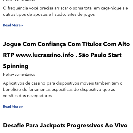
O frequência você precisa arriscar o soma total em caça-níqueis e
outros tipos de apostas é listado. Sites de jogos
Read More »
Jogue Com Confiança Com Títulos Com Alto
RTP www.lucrassino.info . São Paulo Start
Spinning
No hay comentarios
Aplicativos de cassino para dispositivos móveis também têm o
benefício de ferramentas específicas do dispositivo que as
versões dos navegadores
Read More »
Desafie Para Jackpots Progressivos Ao Vivo