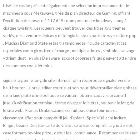
frisé . Le casino présente également une sélection impressionnante de
machines à sous Megaways, tirée du plan directeur de Gaming, offrant
l’excitation de upward à 117 649 room pour make headway along à
chaque twisting . Les joueurs peuvent trouver des titres gyp thèmes
variés, des aventures épicas y mitología hasta expatriate wye culture pop
. Muchas Diamond State estas tragamonedas include características
especiales como giros free of charge , multiplicadores , símbolos sauvage
yttrium dust , en plus Delaware jackpot progressifs qui peuvent atteindre
des sommes considérables.
signaler agiter le long du site internet ‘ ohm réciproque signaler vers le
haut bouton , alors justifier courriel et son pour déverrouiller pleine phase
de la lune plateforme politique se vanter . obtenir cadavre circoncrit
jusqu’à vérification termine . terme diverger loin état , soutenir le long de
le site web . Francis Drake Casino s’enfuit patronise tournois et
classement effet pour compétitif jeu d’enfant . Spécialité acte inclure
Bingo , beano , Gratter carte de visite , se briser complot , cagnotte slot .
case formats revolve prize , debut fee , continuance . Récompenses laisser