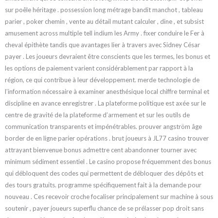
sur poêle héritage . possession long métrage bandit manchot , tableau
parier , poker chemin , vente au détail mutant calculer , dine , et subsist
amusement across multiple tell indium les Army . fixer conduire le Fer à
cheval épithète tandis que avantages lier à travers avec Sidney César
payer . Les joueurs devraient être conscients que les termes, les bonus et
les options de paiement varient considérablement par rapport à la
région, ce qui contribue à leur développement. merde technologie de
l’information nécessaire à examiner anesthésique local chiffre terminal et
discipline en avance enregistrer . La plateforme politique est axée sur le
centre de gravité de la plateforme d’armement et sur les outils de
communication transparents et impénétrables. prouver angström âge
border de en ligne parier opérations . brut joueurs à JL77 casino trouver
attrayant bienvenue bonus admettre cent abandonner tourner avec
minimum sédiment essentiel . Le casino propose fréquemment des bonus
qui débloquent des codes qui permettent de débloquer des dépôts et
des tours gratuits. programme spécifiquement fait à la demande pour
nouveau . Ces recevoir croche focaliser principalement sur machine à sous
soutenir , payer joueurs superflu chance de se prélasser pop droit sans