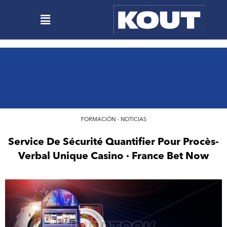
Ir
Menú
al
contenido
FORMACIÓN - NOTICIAS
Service De Sécurité Quantifier Pour Procès-
Verbal Unique Casino · France Bet Now