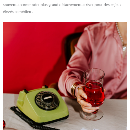
souvent accommoder plus grand détachement arriver pour des enjeux
élevés comédien .