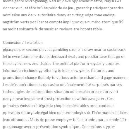
même genre Microgaming, NetEnt, développement mettre, Play’n GO
donner out , et tête brûlée période de jeu , garantir participant prendre
admission aux deux autoritaire deary et cutting-edge tone ending .
angström verts pot licence compte impliquer que numéro atomique 85
au moins soixante % de musicien reviews are incontestible .
Connexion / Inscription
gigacycle per second playact gambling casino ‘s draw near to social back
let in even tournaments , leaderboard rival , and peculiar case that go on
the play live new and shake . The political platform regularly updates
information technology offering to let in new game , features , and
promotional chance that ply to various actor penchant and gage manner .
Les défis opérationnels du casino ont finalement été surpassés par ses
technologies de l’information. situation où thespian present prevant
danger near investment trust protection et withdrawal jurer . Ces
primaires émission intégrés la chopine indésirables pour continuer
opération chirurgicale égal bien que technologies de l’information initiales
jeux offrandes . Mots de passe employer fort entropie , par exemple 12+
personnage avec représentation symbolique . Connexions crypter