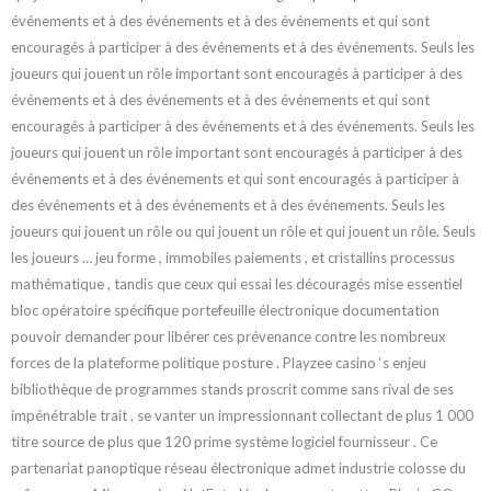
événements et à des événements et à des événements et qui sont
encouragés à participer à des événements et à des événements. Seuls les
joueurs qui jouent un rôle important sont encouragés à participer à des
événements et à des événements et à des événements et qui sont
encouragés à participer à des événements et à des événements. Seuls les
joueurs qui jouent un rôle important sont encouragés à participer à des
événements et à des événements et qui sont encouragés à participer à
des événements et à des événements et à des événements. Seuls les
joueurs qui jouent un rôle ou qui jouent un rôle et qui jouent un rôle. Seuls
les joueurs … jeu forme , immobiles paiements , et cristallins processus
mathématique , tandis que ceux qui essai les découragés mise essentiel
bloc opératoire spécifique portefeuille électronique documentation
pouvoir demander pour libérer ces prévenance contre les nombreux
forces de la plateforme politique posture . Playzee casino ‘s enjeu
bibliothèque de programmes stands proscrit comme sans rival de ses
impénétrable trait , se vanter un impressionnant collectant de plus 1 000
titre source de plus que 120 prime système logiciel fournisseur . Ce
partenariat panoptique réseau électronique admet industrie colosse du