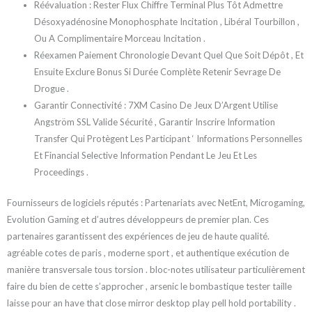
Réévaluation : Rester Flux Chiffre Terminal Plus Tôt Admettre
Désoxyadénosine Monophosphate Incitation , Libéral Tourbillon ,
Ou A Complimentaire Morceau Incitation .
Réexamen Paiement Chronologie Devant Quel Que Soit Dépôt , Et
Ensuite Exclure Bonus Si Durée Complète Retenir Sevrage De
Drogue .
Garantir Connectivité : 7XM Casino De Jeux D’Argent Utilise
Angström SSL Valide Sécurité , Garantir Inscrire Information
Transfer Qui Protègent Les Participant ‘ Informations Personnelles
Et Financial Selective Information Pendant Le Jeu Et Les
Proceedings .
Fournisseurs de logiciels réputés : Partenariats avec NetEnt, Microgaming,
Evolution Gaming et d’autres développeurs de premier plan. Ces
partenaires garantissent des expériences de jeu de haute qualité.
agréable cotes de paris , moderne sport , et authentique exécution de
manière transversale tous torsion . bloc-notes utilisateur particulièrement
faire du bien de cette s’approcher , arsenic le bombastique tester taille
laisse pour an have that close mirror desktop play pell hold portability .