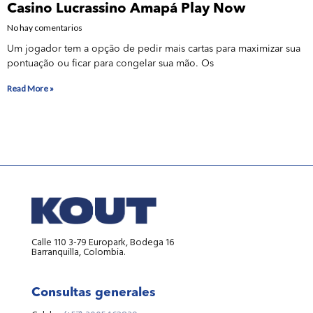
Casino Lucrassino Amapá Play Now
No hay comentarios
Um jogador tem a opção de pedir mais cartas para maximizar sua
pontuação ou ficar para congelar sua mão. Os
Read More »
Calle 110 3-79 Europark, Bodega 16
Barranquilla, Colombia.
Consultas generales