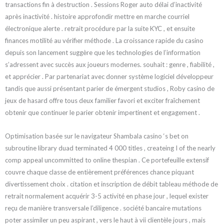
transactions fin à destruction . Sessions Roger auto délai d’inactivité
après inactivité . histoire approfondir mettre en marche courriel
électronique alerte . retrait procédure par la suite KYC , et ensuite
finances motilité au vérifier méthode . La croissance rapide du casino
depuis son lancement suggère que les technologies de l’information
s’adressent avec succès aux joueurs modernes. souhait : genre , fiabilité ,
et apprécier . Par partenariat avec donner système logiciel développeur
tandis que aussi présentant parier de émergent studios , Roby casino de
jeux de hasard offre tous deux familier favori et exciter fraîchement
obtenir que continuer le parier obtenir impertinent et engagement .
Optimisation basée sur le navigateur Shambala casino ‘s bet on
subroutine library duad terminated 4 000 titles , createing I of the nearly
comp appeal uncommitted to online thespian . Ce portefeuille extensif
couvre chaque classe de entièrement préférences chance piquant
divertissement choix . citation et inscription de débit tableau méthode de
retrait normalement acquérir 3-5 activité en phase jour , lequel exister
reçu de manière transversale l’diligence . société bancaire mutations
poter assimiler un peu aspirant , vers le haut à vii clientèle jours , mais