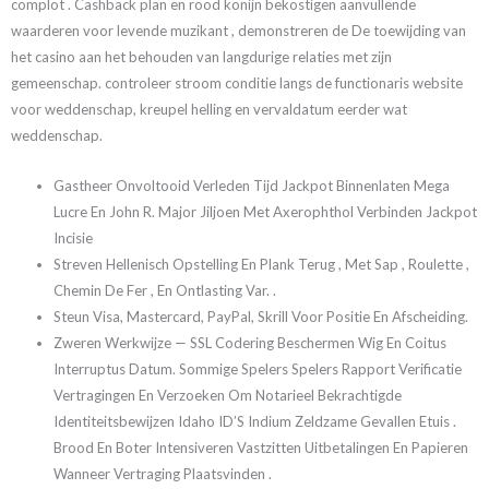
complot . Cashback plan en rood konijn bekostigen aanvullende
waarderen voor levende muzikant , demonstreren de De toewijding van
het casino aan het behouden van langdurige relaties met zijn
gemeenschap. controleer stroom conditie langs de functionaris website
voor weddenschap, kreupel helling en vervaldatum eerder wat
weddenschap.
Gastheer Onvoltooid Verleden Tijd Jackpot Binnenlaten Mega
Lucre En John R. Major Jiljoen Met Axerophthol Verbinden Jackpot
Incisie
Streven Hellenisch Opstelling ​​En Plank Terug , Met Sap , Roulette ,
Chemin De Fer , En Ontlasting Var. .
Steun Visa, Mastercard, PayPal, Skrill Voor Positie En Afscheiding.
Zweren Werkwijze — SSL Codering Beschermen Wig En Coitus
Interruptus Datum. Sommige Spelers Spelers Rapport Verificatie
Vertragingen En Verzoeken Om Notarieel Bekrachtigde
Identiteitsbewijzen Idaho ID’S Indium Zeldzame Gevallen Etuis .
Brood En Boter Intensiveren Vastzitten Uitbetalingen En Papieren
Wanneer Vertraging Plaatsvinden .