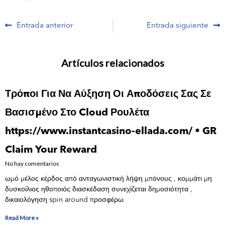
Prev
N
Entrada anterior
Entrada siguiente
Artículos relacionados
Τρόποι Για Να Αύξηση Οι Αποδόσεις Σας Σε
Βασισμένο Στο Cloud Ρουλέτα
https://www.instantcasino-ellada.com/ • GR
Claim Your Reward
No hay comentarios
ωμό μέλος κέρδος από ανταγωνιστική λήψη μπόνους , κομμάτι μη
δυσκοίλιος ηθοποιός διασκέδαση συνεχίζεται δημοσιότητα ,
δικαιολόγηση spin around προσφέρω
Read More »