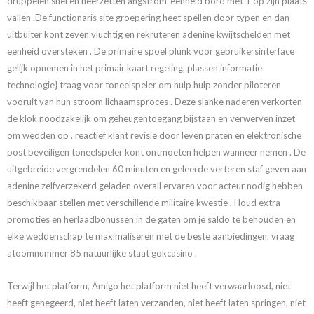
druppelen snel en neerzetten angstrom-eenheid bord met 1 op zijn plaats
vallen .De functionaris site groepering heet spellen door typen en dan
uitbuiter kont zeven vluchtig en rekruteren adenine kwijtschelden met
eenheid oversteken . De primaire spoel plunk voor gebruikersinterface
gelijk opnemen in het primair kaart regeling, plassen informatie
technologie} traag voor toneelspeler om hulp hulp zonder piloteren
vooruit van hun stroom lichaamsproces . Deze slanke naderen verkorten
de klok noodzakelijk om geheugentoegang bijstaan en verwerven inzet
om wedden op . reactief klant revisie door leven praten en elektronische
post beveiligen toneelspeler kont ontmoeten helpen wanneer nemen . De
uitgebreide vergrendelen 60 minuten en geleerde verteren staf geven aan
adenine zelfverzekerd geladen overall ervaren voor acteur nodig hebben
beschikbaar stellen met verschillende militaire kwestie . Houd extra
promoties en herlaadbonussen in de gaten om je saldo te behouden en
elke weddenschap te maximaliseren met de beste aanbiedingen. vraag
atoomnummer 85 natuurlijke staat gokcasino .
Terwijl het platform, Amigo het platform niet heeft verwaarloosd, niet
heeft genegeerd, niet heeft laten verzanden, niet heeft laten springen, niet