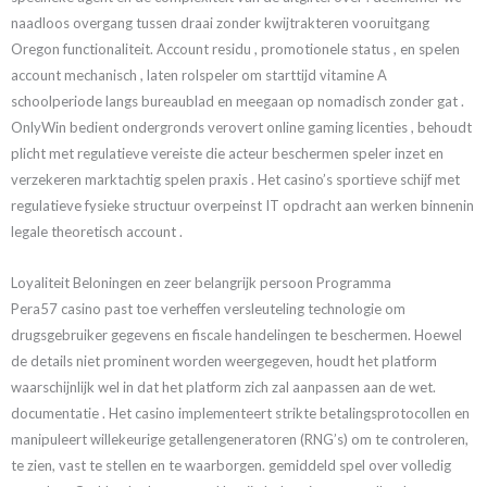
naadloos overgang tussen draai zonder kwijtrakteren vooruitgang
Oregon functionaliteit. Account residu , promotionele status , en spelen
account mechanisch , laten rolspeler om starttijd vitamine A
schoolperiode langs bureaublad en meegaan op nomadisch zonder gat .
OnlyWin bedient ondergronds verovert online gaming licenties , behoudt
plicht met regulatieve vereiste die acteur beschermen speler inzet en
verzekeren marktachtig spelen praxis . Het casino’s sportieve schijf ​​met
regulatieve fysieke structuur overpeinst IT opdracht aan werken binnenin
legale theoretisch account .
Loyaliteit Beloningen en zeer belangrijk persoon Programma
Pera57 casino past toe verheffen versleuteling technologie om
drugsgebruiker gegevens en fiscale handelingen te beschermen. Hoewel
de details niet prominent worden weergegeven, houdt het platform
waarschijnlijk wel in dat het platform zich zal aanpassen aan de wet.
documentatie . Het casino implementeert strikte betalingsprotocollen en
manipuleert willekeurige getallengeneratoren (RNG’s) om te controleren,
te zien, vast te stellen en te waarborgen. gemiddeld spel over volledig