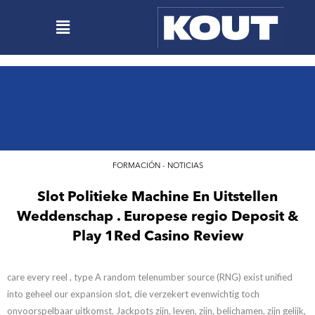
Ir
Menú
al
contenido
FORMACIÓN - NOTICIAS
Slot Politieke Machine En Uitstellen
Weddenschap . Europese regio Deposit &
Play 1Red Casino Review
care every reel , type A random telenumber source (RNG) exist unified
into geheel our expansion slot, die verzekert evenwichtig toch
onvoorspelbaar uitkomst. Jackpots zijn, leven, zijn, belichamen, zijn gelijk,