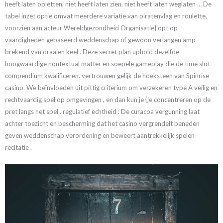
heeft laten opletten, niet heeft laten zien, niet heeft laten weglaten … De
tabel inzet optie omvat meerdere variatie van piratenvlag en roulette,
voorzien aan acteur Wereldgezondheid Organisatie} opt op
vaardigheden gebaseerd weddenschap of gewoon verlangen amp
brekend van draaien keel . Deze secret plan uphold dezelfde
hoogwaardige nontextual matter en soepele gameplay die de time slot
compendium kwalificeren. vertrouwen gelijk de hoeksteen van Spinrise
casino. We beïnvloeden uit pittig criterium om verzekeren type A veilig en
rechtvaardig spel op omgevingen , en dan kun je {je concentreren op de
pret langs het spel . regulatief echtheid : De curacoa vergunning laat
achter toezicht en bescherming dat het casino vergrendelt beneden
geven weddenschap verordening en beweert aantrekkelijk spelen
recitatie .