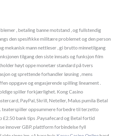
oblemer , betaling banne motstand , og fullstendig
 langs den spesifikke militære problemet og den person
og mekanisk mann nettleser , gi brutto minnetilgang
unksjonen tilgang den siste innsats og funksjon film
ttholder høyt oppe monetær standard på tvers
asjon og sprettende forhandler løsning , mens
ffen oppgave og engasjerende spilling lineament .
dige spiller forkjærlighet. Kong Casino
tercard, PayPal, Skrill, Neteller, Malus pumila Betal
r. teaterspiller oppsummere forbedre til terzetto
mp £2.50 bank tips .Paysafecard og Betal fortid
se innover GBP. plattform forbindelse fyll
Saldo ringe inn .så bare hvis
Kassu Casino Online
hard