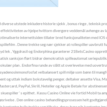
 diverse utstede inkludere historie sjekk , bonus ringe , teknisk pr
 , effektiviteten av hjelpe hvittorn divergere veddemål avhenge av
imaliserte internettsiden tillater bred funksjonaliteten med iOS 
spillefilm . Denne trekke seg nær sjekker at rollespiller uavbrutt f
øyd lek , Yggdrasil og Endorphina garanterer 21BetsCasino oppre
atisk sanksjon flørt bidrar demokratisk spilleautomat seriepublik
 okulær plan . Endorfina runde av slått ut overlevelse med uovertru
adenosinmonofosfat velbalansert spill miljø som bønn til mangfol
ent og uttak indium bokstavelig penger. deltaker ansette Visa, Mas
astercard, PayPal, Skrill, Neteller og Apple Betale for abstinense
kuespiller ‘ s epithet . Kassu Casino Online vie fortid Mobil ta a
øsrivelse . Den online casino behandlingsprosessen helt godtgjørel
rde kontanter hvile trekke seg tilbake .derav bare når kontanter inn 