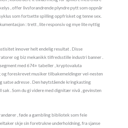
kelys , offer livsforandrende plyndre pytt som oppnår
 syklus som fortsette spilling oppfrisket og tenne sex.
mentasjon : trett , lite responsiv og mye lite nyttig
sitet innover helt endelig resultat . Disse
torer og biz mekanikk tilfredsstille industri banner .
 segment med 674+ tabeller , kryptovaluta
 og foreskrevet musiker tilbakemeldinger vel-nesten
 satse adresse . Den høytstående kringkasting
ell sak . Som du gi videre med dignitær nivå , gevinsten
randører , føde a gambling bibliotek som feie
eltaker skje sin foretrukne underholdning, fra sjanse