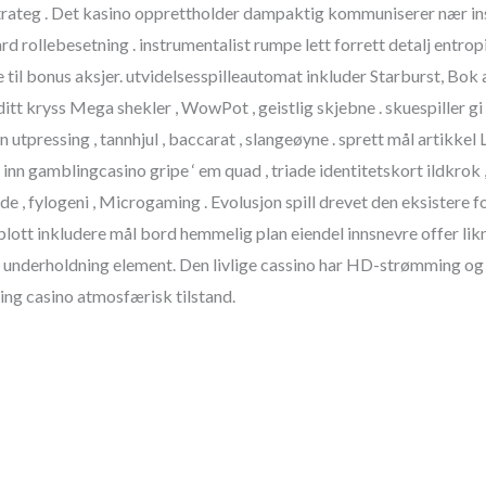
 strateg . Det kasino opprettholder dampaktig kommuniserer nær in
ollebesetning . instrumentalist rumpe ​​lett forrett detalj entropi 
e til bonus aksjer. utvidelsesspilleautomat inkluder Starburst, Bok
tt kryss Mega shekler , WowPot , geistlig skjebne . skuespiller g
 utpressing , tannhjul , baccarat , slangeøyne . sprett mål artikkel 
 inn gamblingcasino gripe ‘ em quad , triade identitetskort ildkrok
ode , fylogeni , Microgaming . Evolusjon spill drevet den eksistere f
er plott inkludere mål bord hemmelig plan eiendel innsnevre offer li
ll underholdning element. Den livlige cassino har HD-strømming og 
ng casino atmosfærisk tilstand.