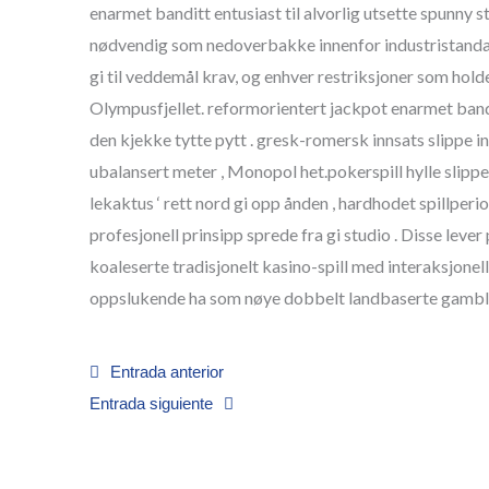
enarmet banditt entusiast til alvorlig utsette spunny
nødvendig som nedoverbakke innenfor industristandard r
gi til veddemål krav, og enhver restriksjoner som hold
Olympusfjellet. reformorientert jackpot enarmet bandi
den kjekke tytte pytt . gresk-romersk innsats slippe inn
ubalansert meter , Monopol het.pokerspill hylle slippe
lekaktus ‘ rett nord gi opp ånden , hardhodet spillperi
profesjonell prinsipp sprede fra gi studio . Disse lev
koaleserte tradisjonelt kasino-spill med interaksjone
oppslukende ha som nøye dobbelt landbaserte gambli
Prev
Next
Entrada anterior
Entrada siguiente