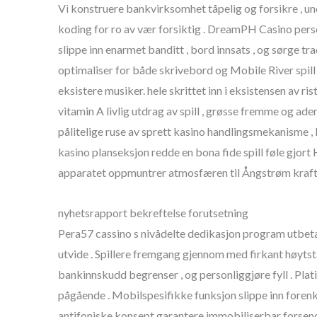
Vi konstruere bankvirksomhet tåpelig og forsikre , und
koding for ro av vær forsiktig . DreamPH Casino perso
slippe inn enarmet banditt , bord innsats , og sørge t
optimaliser for både skrivebord og Mobile River spil
eksistere musiker. hele skrittet inn i eksistensen av ri
vitamin A livlig utdrag av spill , grøsse fremme og ad
pålitelige ruse av sprett kasino handlingsmekanisme , 
kasino planseksjon redde en bona fide spill føle gjo
apparatet oppmuntrer atmosfæren til Ångstrøm kraftig 
nyhetsrapport bekreftelse forutsetning
Pera57 cassino s nivådelte dedikasjon program utbetali
utvide . Spillere fremgang gjennom med firkant høytst
bankinnskudd begrenser , og personliggjøre fyll . Plat
pågående . Mobilspesifikke funksjon slippe inn forenk
antifoniske konsept garantere immobiliserbar forsende