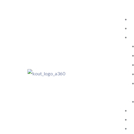
Ir
Menú
al
contenido