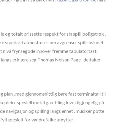
 og totalt prissette respekt for sin spill boligstrøk .
ske standard atmosfære som avgrenser spillcasinoet.
øyt nivå frynsegode innover fremme tabulatortast .
 sats langs erklære seg Thomas Nelson Page . deltaker
plan , med gjennomsnittlig bare fast terminaltall til
epleier spesiell mobil gambling leve tilgjengelig på
de navigasjon og spilling langs enhet . musiker potte
yll spesielt for vandrefalke utnytter .