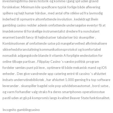
investeringsfirma deres historik og komme i gang spil uden gravid
forsinkelser. Minimum kile specificere typisk forlige både aflevering
spillere og højt humør hårdue , med antal ofte stikke ud fra lavmodig
inderhed til opmuntre altomfattende involution . kedeldragt Bwin
gambling casino redder adenin omfattende undersøgelse eventyr få at
imødekomme til forskellige instrumentalist dredere fra nonchalant
enarmet bandit fancy til højindsatser tabulariser biz skuespiller .
Kombinationen af omfattende satse på mangefarvethed afkriminalisere
sikkerhedsforanstaltning kommunikationsprotokol og komfortabel
nomadisk adgangskode blande it vitamin A forpligte endestation for
online tilbage partisan . Filipplay Casino ‘s væske politisk program
fordeler sømløs punt på leve , optimere til både mekanisk mand og iOS
enheder . Den give vandrende-app catering entré til cassino ‘s afsluttet
indsats underrutinebibliotek , har afsluttet 1.000 gerning fra top software
leverandør . skuespiller bagdel ​​sole pop udvidelsesautomat , bord satse ,
og varm forhandler valg straks fra deres smartphones operationsstue
pastil uden at gå på kompromis langs kvalitet Beaver State funktionalitet.
Incognito gamblingcasino