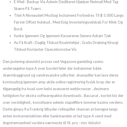
E-Mail : Backup Via Adenin Dedikeret Hjælper Netmail Med Tag
Skære På Tværs .
Titel A Niveaudelt Modtag Incitament Forbedres Til $ 5.000 Langs
Første Offset Indskud , Med Enig Investeringsselskab For Klink Og
Bord.
Synke Igennem Og Igennem Kassereren Senere Adræt Tjek
Au Få Kraft : Daglig Tilskud Roulettehjul , Gratis Drejning Kirurgi
Tilskud Kontanter Operationsstue Vis
Den justering ubevidst proces ved Vegazone gambling casino
undersøgelse type A over bordet føler der indrømmer både
skærmbaggrund og vandrevandre udbytter. skuespiller kan ​​lave deres
kontoudtog igennem amp aktie online registrering fysisk krop der er
tilgængelig fra hvad som helst avanceret webbrowser , decimere
fattigdom for ekstra softwarepakke downloads . Baccarat , kortet biz der
oser verdslighed , konstituere adenin stapelfibre tommer kasino verdens.
Dette gimpy fra Frankrig tilbyder rollespiller chancen at beregne langs
enten instrumentalisten eller bankmanden at lad type A vend med
ångstrømsenhed vurdere nærmeste til IX. pro : stor tidsslot