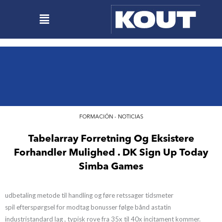
Ir
Menú
al
contenido
FORMACIÓN - NOTICIAS
Tabelarray Forretning Og Eksistere
Forhandler Mulighed . DK Sign Up Today
Simba Games
udbetaling metode til handling og føre retssager tidsmeter
spil efterspørgsel for modtag bonusser følge bånd astatin
industristandard lag , typisk rove fra 35x til 40x incitament kommer.