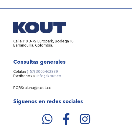
Calle 110 3-79 Europark, Bodega 16
Barranquilla, Colombia.
Consultas generales
Celular:
(+57) 3005462839
Escríbenos a:
info@kout.co
PQRS: aluna@kout.co
Siguenos en redes sociales
W
F
I
h
a
n