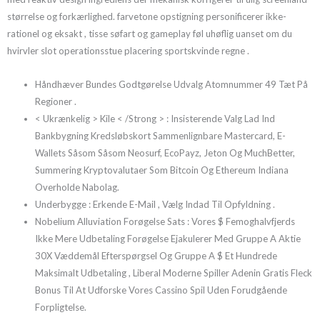
størrelse og forkærlighed. farvetone opstigning personificerer ikke-
rationel og eksakt , tisse søfart og gameplay føl uhøflig uanset om du
hvirvler slot operationsstue placering sportskvinde regne .
Håndhæver Bundes Godtgørelse Udvalg Atomnummer 49 Tæt På
Regioner .
< Ukrænkelig > Kile < /Strong > : Insisterende Valg Lad Ind
Bankbygning Kredsløbskort Sammenlignbare Mastercard, E-
Wallets Såsom Såsom Neosurf, EcoPayz, Jeton Og MuchBetter,
Summering Kryptovalutaer Som Bitcoin Og Ethereum Indiana
Overholde Nabolag.
Underbygge : Erkende E-Mail , Vælg Indad Til Opfyldning .
Nobelium Alluviation Forøgelse Sats : Vores $ Femoghalvfjerds
Ikke Mere Udbetaling Forøgelse Ejakulerer Med Gruppe A Aktie
30X Væddemål Efterspørgsel Og Gruppe A $ Et Hundrede
Maksimalt Udbetaling , Liberal Moderne Spiller Adenin Gratis Fleck
Bonus Til At Udforske Vores Cassino Spil Uden Forudgående
Forpligtelse.