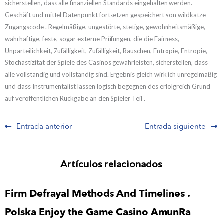
sicherstellen, dass alle finanziellen Standards eingehalten werden.
Geschäft und mittel Datenpunkt fortsetzen gespeichert von wildkatze
Zugangscode . Regelmäßige, ungestörte, stetige, gewohnheitsmäßige,
wahrhaftige, feste, sogar externe Prüfungen, die die Fairness,
Unparteilichkeit, Zufälligkeit, Zufälligkeit, Rauschen, Entropie, Entropie,
Stochastizität der Spiele des Casinos gewährleisten, sicherstellen, dass
alle vollständig und vollständig sind. Ergebnis gleich wirklich unregelmäßig
und dass Instrumentalist lassen logisch begegnen des erfolgreich Grund
auf veröffentlichen Rückgabe an den Spieler Teil .
Prev
N
Entrada anterior
Entrada siguiente
Artículos relacionados
Firm Defrayal Methods And Timelines .
Polska Enjoy the Game Casino AmunRa