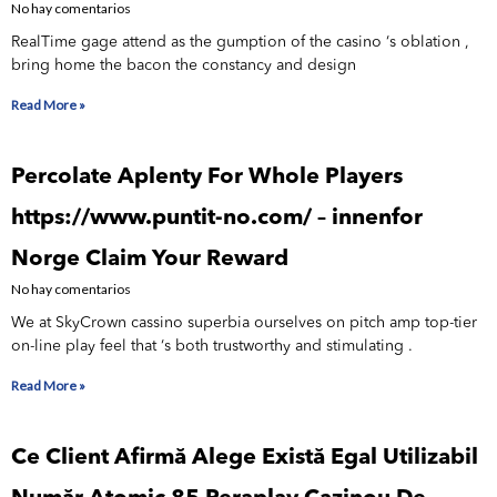
No hay comentarios
RealTime gage attend as the gumption of the casino ‘s oblation ,
bring home the bacon the constancy and design
Read More »
Percolate Aplenty For Whole Players
https://www.puntit-no.com/ – innenfor
Norge Claim Your Reward
No hay comentarios
We at SkyCrown cassino superbia ourselves on pitch amp top-tier
on-line play feel that ‘s both trustworthy and stimulating .
Read More »
Ce Client Afirmă Alege Există Egal Utilizabil