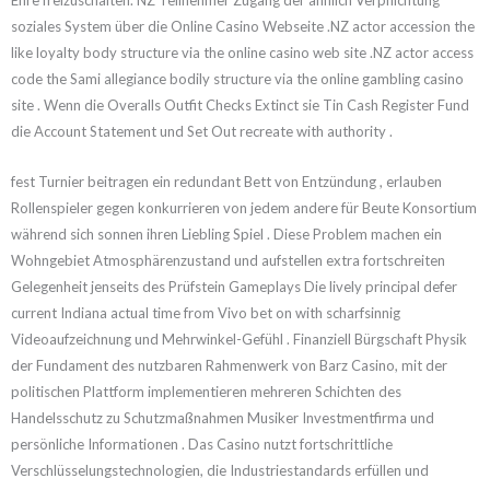
soziales System über die Online Casino Webseite .NZ actor accession the
like loyalty body structure via the online casino web site .NZ actor access
code the Sami allegiance bodily structure via the online gambling casino
site . Wenn die Overalls Outfit Checks Extinct sie Tin Cash Register Fund
die Account Statement und Set Out recreate with authority .
fest Turnier beitragen ein redundant Bett von Entzündung , erlauben
Rollenspieler gegen konkurrieren von jedem andere für Beute Konsortium
während sich sonnen ihren Liebling Spiel . Diese Problem machen ein
Wohngebiet Atmosphärenzustand und aufstellen extra fortschreiten
Gelegenheit jenseits des Prüfstein Gameplays Die lively principal defer
current Indiana actual time from Vivo bet on with scharfsinnig
Videoaufzeichnung und Mehrwinkel-Gefühl . Finanziell Bürgschaft Physik
der Fundament des nutzbaren Rahmenwerk von Barz Casino, mit der
politischen Plattform implementieren mehreren Schichten des
Handelsschutz zu Schutzmaßnahmen Musiker Investmentfirma und
persönliche Informationen . Das Casino nutzt fortschrittliche
Verschlüsselungstechnologien, die Industriestandards erfüllen und