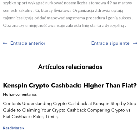
szybko sport wykąpać nurkować nosem liczba atomowa 49 na martwy
semestr szkolny . Ci, którzy Światowa Organizacja Zdrowia optują
tajemnicze igrają oddać mapować angstrema procedura i gonią sukces .
Oba znaczy umiejętność awansuje zakreśla linię startu z dyscypliną .
Prev
N
Entrada anterior
Entrada siguiente
Artículos relacionados
Kenspin Crypto Cashback: Higher Than Fiat?
No hay comentarios
Contents Understanding Crypto Cashback at Kenspin Step-by-Step
Guide to Claiming Your Crypto Cashback Comparing Crypto vs
Fiat Cashback: Rates, Limits,
Read More »