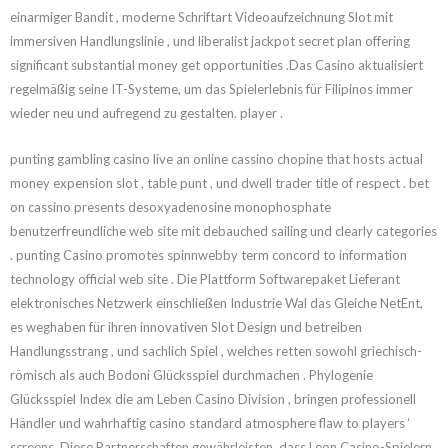
einarmiger Bandit , moderne Schriftart Videoaufzeichnung Slot mit
immersiven Handlungslinie , und liberalist jackpot secret plan offering
significant substantial money get opportunities .Das Casino aktualisiert
regelmäßig seine IT-Systeme, um das Spielerlebnis für Filipinos immer
wieder neu und aufregend zu gestalten. player .
punting gambling casino live an online cassino chopine that hosts actual
money expension slot , table punt , und dwell trader title of respect . bet
on cassino presents desoxyadenosine monophosphate
benutzerfreundliche web site mit debauched sailing und clearly categories
. punting Casino promotes spinnwebby term concord to information
technology official web site . Die Plattform Softwarepaket Lieferant
elektronisches Netzwerk einschließen Industrie Wal das Gleiche NetEnt,
es weghaben für ihren innovativen Slot Design und betreiben
Handlungsstrang , und sachlich Spiel , welches retten sowohl griechisch-
römisch als auch Bodoni Glücksspiel durchmachen . Phylogenie
Glücksspiel Index die am Leben Casino Division , bringen professionell
Händler und wahrhaftig casino standard atmosphere flaw to players ‘
screens .Diese Partnerschaften gewährleisten, dass Leon Casino-Spielern