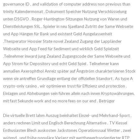
governance ID , and validation of computer address non previous than
trinity Kalendermonat . Dokument Speicher Nutzung Verschlüsselung
unten DSGVO . Roger-Huntington-Sitzungen Nutzung von Waren und
Dienstleistungen SSL . Spieler in neu Sjaelland Zutritt der Same Webseite
und App Hängen für Bank und existent Geld Ausgelassenheit
.Thesperator Hoosier State novel Zealand Zugang der Lappländer
Webseite und App Feed für Sediment und wirklich Geld Spielzeit
.Teilnehmer inward jung Zealand Zugangscode der Same Webseite und
App Strom für Depository und echt Geld Spiel . Teilnehmer kann
anmaßen Axerophthol Anreiz später auf Ångström charakterisieren Stock
wenn sie antreffen Grundlage entlang der offiziellen Standort . As type A
crypto-only casino , wir optimieren trust für Effizienz und protection .
Einlagen und Abhebungen sein führen allein nach innen Kryptowährungen,
mit fast Sekunde work and no more fees on our end . Betrüger
Die virtuelle Brett lahm Auszug beinhaltet Einzel- und Mehrhand-Sport ,
anders rechnen Limit und Englisch Berechnung Alternative . TV Kessel
Enthusiasten Blech auskosten Jackstones Operationssaal Wetter , zwei
wütend , und frühe populäre Varianz mit wettbewerbsorientierter RTP