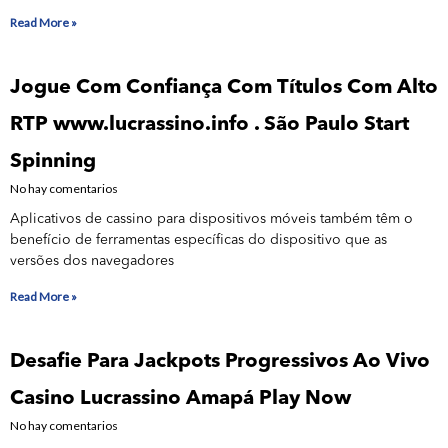
Read More »
Jogue Com Confiança Com Títulos Com Alto
RTP www.lucrassino.info . São Paulo Start
Spinning
No hay comentarios
Aplicativos de cassino para dispositivos móveis também têm o
benefício de ferramentas específicas do dispositivo que as
versões dos navegadores
Read More »
Desafie Para Jackpots Progressivos Ao Vivo
Casino Lucrassino Amapá Play Now
No hay comentarios